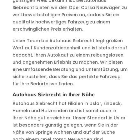
günstigen Preis bekannt ist. Bei Autohaus
Siebrecht bieten wir den Opel Corsa Neuwagen zu
wettbewerbsfähigen Preisen an, sodass Sie ein
qualitativ hochwertiges Fahrzeug zu einem
erschwinglichen Preis erhalten.
Unser Team bei Autohaus Siebrecht legt großen
Wert auf Kundenzufriedenheit und ist stets darauf
bedacht, Ihren Autokauf zu einem reibungslosen
und angenehmen Erlebnis zu machen. Wir bieten
eine umfassende Beratung und Unterstützung, um
sicherzustellen, dass Sie das perfekte Fahrzeug
für Ihre Bedürfnisse finden.
Autohaus Siebrecht in Ihrer Nähe
Autohaus Siebrecht hat Filialen in Uslar, Einbeck,
Hameln und Holzminden und ist somit auch in
Ihrer Nähe gut erreichbar. Unser Standort in Uslar
ist besonders günstig gelegen, wenn Sie in der
Nähe von Springe wohnen und auf der Suche
nach einem Opel Corsa Neuwagen sind.