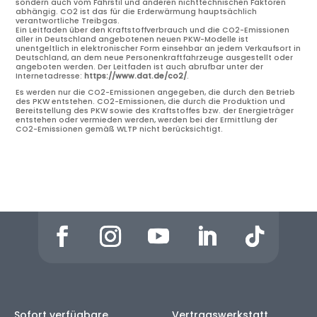
sondern auch vom Fahrstil und anderen nichttechnischen Faktoren
abhängig. CO2 ist das für die Erderwärmung hauptsächlich
verantwortliche Treibgas.
Ein Leitfaden über den Kraftstoffverbrauch und die CO2-Emissionen
aller in Deutschland angebotenen neuen PKW-Modelle ist
unentgeltlich in elektronischer Form einsehbar an jedem Verkaufsort in
Deutschland, an dem neue Personenkraftfahrzeuge ausgestellt oder
angeboten werden. Der Leitfaden ist auch abrufbar unter der
Internetadresse:
https://www.dat.de/co2/
.
Es werden nur die CO2-Emissionen angegeben, die durch den Betrieb
des PKW entstehen. CO2-Emissionen, die durch die Produktion und
Bereitstellung des PKW sowie des Kraftstoffes bzw. der Energieträger
entstehen oder vermieden werden, werden bei der Ermittlung der
CO2-Emissionen gemäß WLTP nicht berücksichtigt.
Sofort verfügbare
Vertragswerkstatt