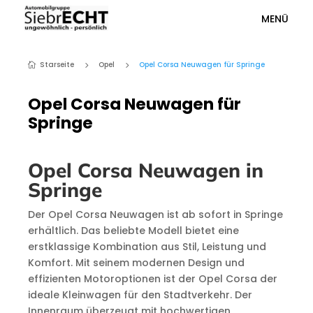
MENÜ
Starseite
Opel
Opel Corsa Neuwagen für Springe
5
5

Opel Corsa Neuwagen für
Springe
Opel Corsa Neuwagen in
Springe
Der Opel Corsa Neuwagen ist ab sofort in Springe
erhältlich. Das beliebte Modell bietet eine
erstklassige Kombination aus Stil, Leistung und
Komfort. Mit seinem modernen Design und
effizienten Motoroptionen ist der Opel Corsa der
ideale Kleinwagen für den Stadtverkehr. Der
Innenraum überzeugt mit hochwertigen