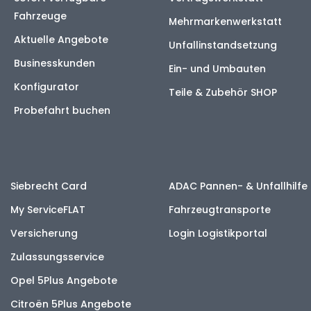
Fahrzeuge
Mehrmarkenwerkstatt
Aktuelle Angebote
Unfallinstandsetzung
Businesskunden
Ein- und Umbauten
Konfigurator
Teile & Zubehör SHOP
Probefahrt buchen
Siebrecht Card
ADAC Pannen- & Unfallhilfe
My ServiceFLAT
Fahrzeugtransporte
Versicherung
Login Logistikportal
Zulassungsservice
Opel 5Plus Angebote
Citroën 5Plus Angebote