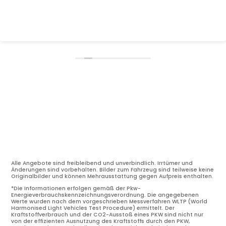
Alle Angebote sind freibleibend und unverbindlich. Irrtümer und
Änderungen sind vorbehalten. Bilder zum Fahrzeug sind teilweise keine
Originalbilder und können Mehrausstattung gegen Aufpreis enthalten.
*Die Informationen erfolgen gemäß der Pkw-
Energieverbrauchskennzeichnungsverordnung. Die angegebenen
Werte wurden nach dem vorgeschrieben Messverfahren WLTP (World
Harmonised Light Vehicles Test Procedure) ermittelt. Der
Kraftstoffverbrauch und der CO2-Ausstoß eines PKW sind nicht nur
von der effizienten Ausnutzung des Kraftstoffs durch den PKW,