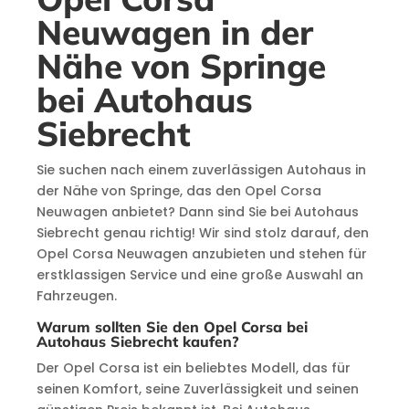
Neuwagen in der
Nähe von Springe
bei Autohaus
Siebrecht
Sie suchen nach einem zuverlässigen Autohaus in
der Nähe von Springe, das den Opel Corsa
Neuwagen anbietet? Dann sind Sie bei Autohaus
Siebrecht genau richtig! Wir sind stolz darauf, den
Opel Corsa Neuwagen anzubieten und stehen für
erstklassigen Service und eine große Auswahl an
Fahrzeugen.
Warum sollten Sie den Opel Corsa bei
Autohaus Siebrecht kaufen?
Der Opel Corsa ist ein beliebtes Modell, das für
seinen Komfort, seine Zuverlässigkeit und seinen