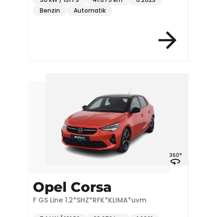
Benzin
Automatik
360°
Opel Corsa
F GS Line 1.2*SHZ*RFK*KLIMA*uvm