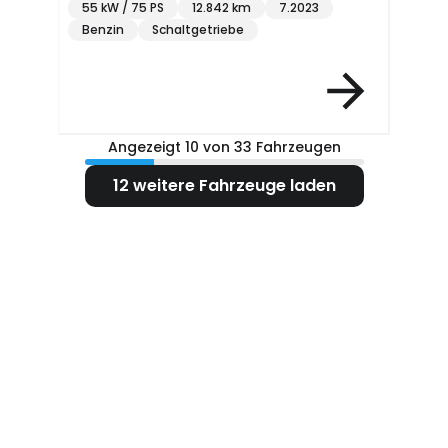
55 kW / 75 PS
12.842 km
7.2023
Benzin
Schaltgetriebe
Angezeigt 10 von 33 Fahrzeugen
12 weitere Fahrzeuge laden