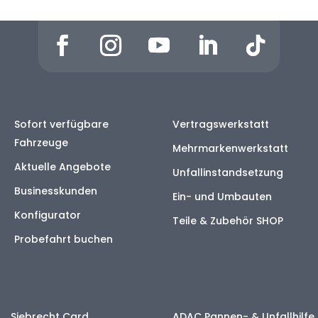
Sofort verfügbare
Vertragswerkstatt
Fahrzeuge
Mehrmarkenwerkstatt
Aktuelle Angebote
Unfallinstandsetzung
Businesskunden
Ein- und Umbauten
Konfigurator
Teile & Zubehör SHOP
Probefahrt buchen
Siebrecht Card
ADAC Pannen- & Unfallhilfe