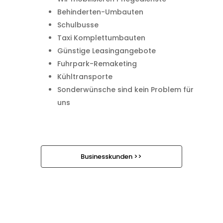
Behinderten-Umbauten
Schulbusse
Taxi Komplettumbauten
Günstige Leasingangebote
Fuhrpark-Remaketing
Kühltransporte
Sonderwünsche sind kein Problem für
uns
Businesskunden >>