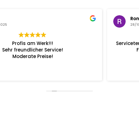
Ronny van Bossche
28/10/2025
Servicetermin, von der Terminvereinbarung bis zur
Fahrzeugabholung alles Bestens.