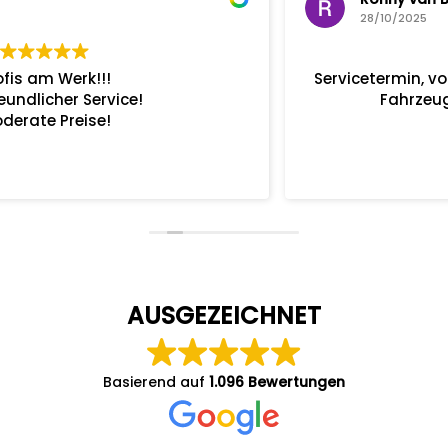
28/10/2025
Servicetermin, von der Terminvereinbarung bis zur
Fahrzeugabholung alles Bestens.
AUSGEZEICHNET
Basierend auf
1.096 Bewertungen