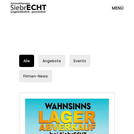
MENÜ
Aktuelle News &
Angebote
Alle
Angebote
Events
Firmen-News