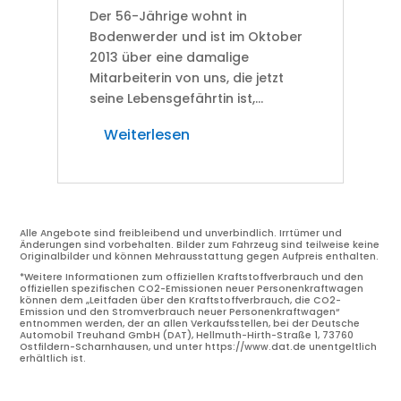
Der 56-Jährige wohnt in
Bodenwerder und ist im Oktober
2013 über eine damalige
Mitarbeiterin von uns, die jetzt
seine Lebensgefährtin ist,...
Weiterlesen
Alle Angebote sind freibleibend und unverbindlich. Irrtümer und
Änderungen sind vorbehalten. Bilder zum Fahrzeug sind teilweise keine
Originalbilder und können Mehrausstattung gegen Aufpreis enthalten.
*Weitere Informationen zum offiziellen Kraftstoffverbrauch und den
offiziellen spezifischen CO2-Emissionen neuer Personenkraftwagen
können dem „Leitfaden über den Kraftstoffverbrauch, die CO2-
Emission und den Stromverbrauch neuer Personenkraftwagen“
entnommen werden, der an allen Verkaufsstellen, bei der Deutsche
Automobil Treuhand GmbH (DAT), Hellmuth-Hirth-Straße 1, 73760
Ostfildern-Scharnhausen, und unter
https://www.dat.de
unentgeltlich
erhältlich ist.