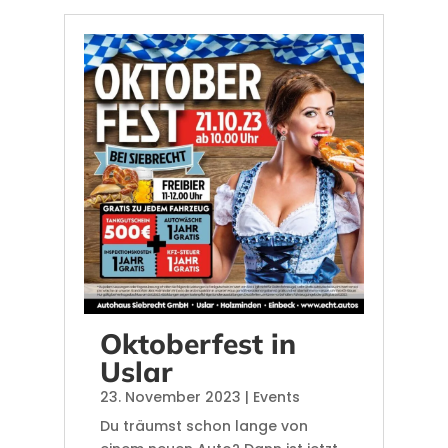
Oktoberfest in
Uslar
23. November 2023
|
Events
Du träumst schon lange von