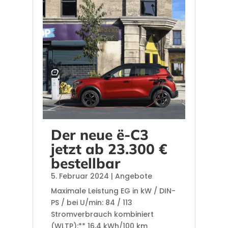
Der neue ë-C3
jetzt ab 23.300 €
bestellbar
5. Februar 2024
|
Angebote
Maximale Leistung EG in kW / DIN-
PS / bei U/min: 84 / 113
Stromverbrauch kombiniert
(WLTP):** 16,4 kWh/100 km