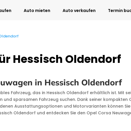
aufen
Auto mieten
Auto verkaufen
Termin bu
 Oldendorf
ür Hessisch Oldendorf
euwagen in Hessisch Oldendorf
les Fahrzeug, das in Hessisch Oldendorf erhältlich ist. Mit 
gen und sparsamen Fahrzeug suchen. Dank seiner kompakten Grö
iedenen Ausstattungsoptionen und Motorvarianten können Sie 
Hessisch Oldendorf und entdecken Sie den Opel Corsa Neuwag