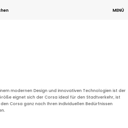
chen
MENÜ
seinem modernen Design und innovativen Technologien ist der
ße eignet sich der Corsa ideal für den Stadtverkehr, ist
den Corsa ganz nach Ihren individuellen Bedürfnissen
en.