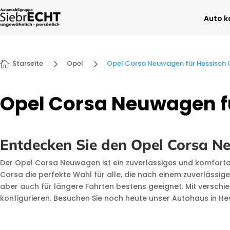
Auto k
5
5
Starseite
Opel
Opel Corsa Neuwagen für Hessisch

Opel Corsa Neuwagen f
Entdecken Sie den Opel Corsa N
Der Opel Corsa Neuwagen ist ein zuverlässiges und komfortab
Corsa die perfekte Wahl für alle, die nach einem zuverlässi
aber auch für längere Fahrten bestens geeignet. Mit versch
konfigurieren. Besuchen Sie noch heute unser Autohaus in 