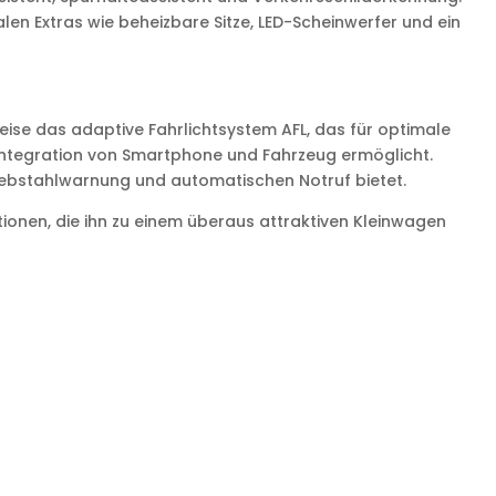
en Extras wie beheizbare Sitze, LED-Scheinwerfer und ein
eise das adaptive Fahrlichtsystem AFL, das für optimale
e Integration von Smartphone und Fahrzeug ermöglicht.
iebstahlwarnung und automatischen Notruf bietet.
nen, die ihn zu einem überaus attraktiven Kleinwagen