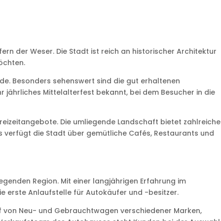
n der Weser. Die Stadt ist reich an historischer Architektur
öchten.
urde. Besonders sehenswert sind die gut erhaltenen
r jährliches Mittelalterfest bekannt, bei dem Besucher in die
Freizeitangebote. Die umliegende Landschaft bietet zahlreiche
 verfügt die Stadt über gemütliche Cafés, Restaurants und
egenden Region. Mit einer langjährigen Erfahrung im
 erste Anlaufstelle für Autokäufer und -besitzer.
auf von Neu- und Gebrauchtwagen verschiedener Marken,