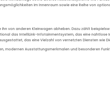
ungsmöglichkeiten im Innenraum sowie eine Reihe von optional
e ihn von anderen Kleinwagen abheben. Dazu zählt beispielsw
ptional das IntelliLink-Infotainmentsystem, das eine nahtlos
sgestattet, das eine Vielzahl von vernetzten Diensten wie D
ren, modernen Ausstattungsmerkmalen und besonderen Funktio