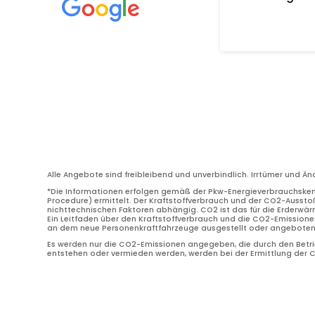
Alle Angebote sind freibleibend und unverbindlich. Irrtümer und Ä
*Die Informationen erfolgen gemäß der Pkw-Energieverbrauchske
Procedure) ermittelt. Der Kraftstoffverbrauch und der CO2-Ausstoß
nichttechnischen Faktoren abhängig. CO2 ist das für die Erderwä
Ein Leitfaden über den Kraftstoffverbrauch und die CO2-Emissione
an dem neue Personenkraftfahrzeuge ausgestellt oder angeboten w
Es werden nur die CO2-Emissionen angegeben, die durch den Betrie
entstehen oder vermieden werden, werden bei der Ermittlung der