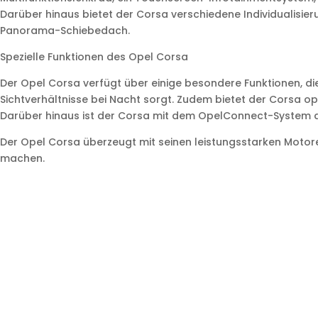
Darüber hinaus bietet der Corsa verschiedene Individualisier
Panorama-Schiebedach.
Spezielle Funktionen des Opel Corsa
Der Opel Corsa verfügt über einige besondere Funktionen, di
Sichtverhältnisse bei Nacht sorgt. Zudem bietet der Corsa o
Darüber hinaus ist der Corsa mit dem OpelConnect-System au
Der Opel Corsa überzeugt mit seinen leistungsstarken Moto
machen.