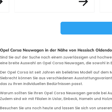
Item 3 of 12
Opel Corsa Neuwagen in der Nähe von Hessisch Oldendor
Sind Sie auf der Suche nach einem zuverlässigen und hochwe
eine breite Auswahl an Opel Corsa Neuwagen, die sowohl in B
Der Opel Corsa ist seit Jahren ein beliebtes Modell auf de
Siebrecht können Sie aus verschiedenen Ausstattungsvarian
das zu Ihren individuellen Bedürfnissen passt.
Warum sollten Sie Ihren Opel Corsa Neuwagen gerade bei Auto
Zudem sind wir mit Filialen in Uslar, Einbeck, Hameln und H
Besuchen Sie uns noch heute und lassen Sie sich von unsere