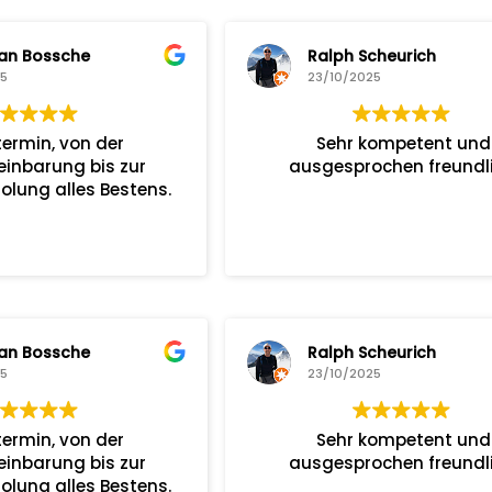
an Bossche
Ralph Scheurich
25
23/10/2025
termin, von der
Sehr kompetent und
einbarung bis zur
ausgesprochen freundli
lung alles Bestens.
an Bossche
Ralph Scheurich
25
23/10/2025
termin, von der
Sehr kompetent und
einbarung bis zur
ausgesprochen freundli
lung alles Bestens.