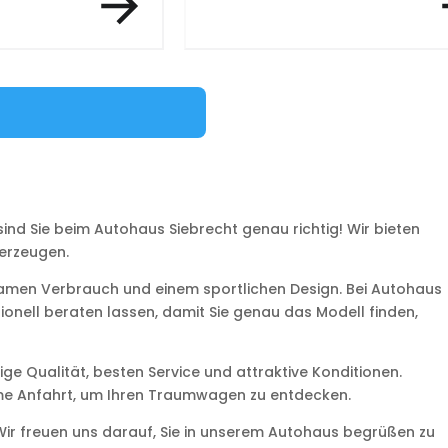
nd Sie beim Autohaus Siebrecht genau richtig! Wir bieten
berzeugen.
samen Verbrauch und einem sportlichen Design. Bei Autohaus
nell beraten lassen, damit Sie genau das Modell finden,
e Qualität, besten Service und attraktive Konditionen.
ueme Anfahrt, um Ihren Traumwagen zu entdecken.
ir freuen uns darauf, Sie in unserem Autohaus begrüßen zu