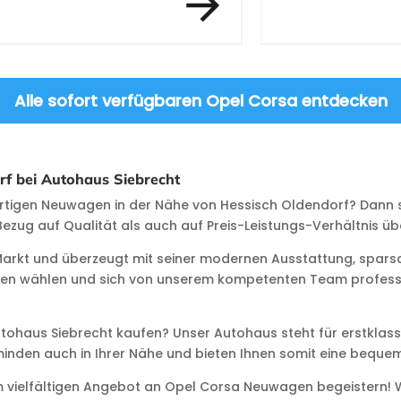
Alle sofort verfügbaren Opel Corsa entdecken
f bei Autohaus Siebrecht
rtigen Neuwagen in der Nähe von Hessisch Oldendorf? Dann si
ezug auf Qualität als auch auf Preis-Leistungs-Verhältnis ü
m Markt und überzeugt mit seiner modernen Ausstattung, spar
ten wählen und sich von unserem kompetenten Team professio
haus Siebrecht kaufen? Unser Autohaus steht für erstklassig
olzminden auch in Ihrer Nähe und bieten Ihnen somit eine beq
m vielfältigen Angebot an Opel Corsa Neuwagen begeistern! W