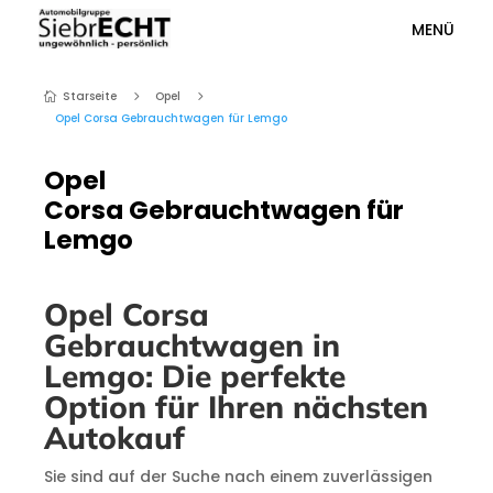
MENÜ
Starseite
Opel
5
5

Opel Corsa Gebrauchtwagen für Lemgo
Opel
Corsa Gebrauchtwagen für
Lemgo
Opel Corsa
Gebrauchtwagen in
Lemgo: Die perfekte
Option für Ihren nächsten
Autokauf
Sie sind auf der Suche nach einem zuverlässigen