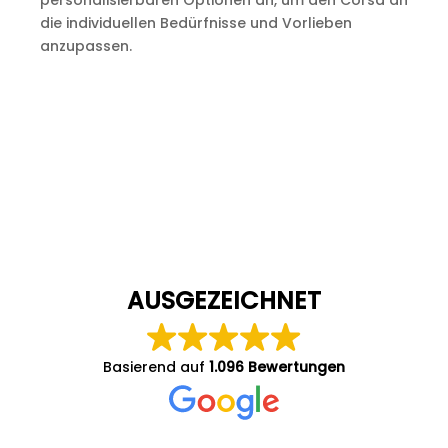
personalisierbaren Optionen an, um den Corsa an
die individuellen Bedürfnisse und Vorlieben
anzupassen.
AUSGEZEICHNET
Basierend auf
1.096 Bewertungen