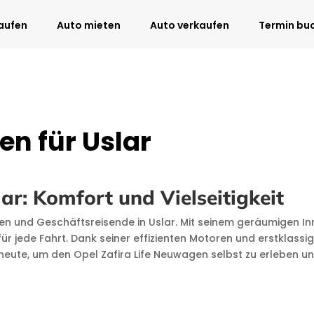
aufen
Auto mieten
Auto verkaufen
Termin bu
en für Uslar
ar: Komfort und Vielseitigkeit
lien und Geschäftsreisende in Uslar. Mit seinem geräumigen I
 jede Fahrt. Dank seiner effizienten Motoren und erstklassigen
heute, um den Opel Zafira Life Neuwagen selbst zu erleben un