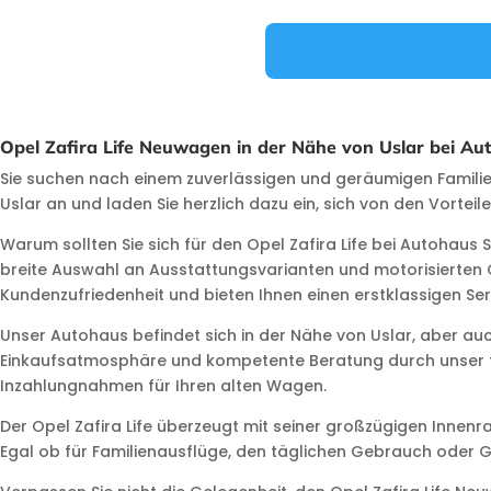
Opel Zafira Life Neuwagen in der Nähe von Uslar bei Au
Sie suchen nach einem zuverlässigen und geräumigen Familien
Uslar an und laden Sie herzlich dazu ein, sich von den Vortei
Warum sollten Sie sich für den Opel Zafira Life bei Autohaus
breite Auswahl an Ausstattungsvarianten und motorisierten O
Kundenzufriedenheit und bieten Ihnen einen erstklassigen Se
Unser Autohaus befindet sich in der Nähe von Uslar, aber auc
Einkaufsatmosphäre und kompetente Beratung durch unser fre
Inzahlungnahmen für Ihren alten Wagen.
Der Opel Zafira Life überzeugt mit seiner großzügigen Innen
Egal ob für Familienausflüge, den täglichen Gebrauch oder Gesch