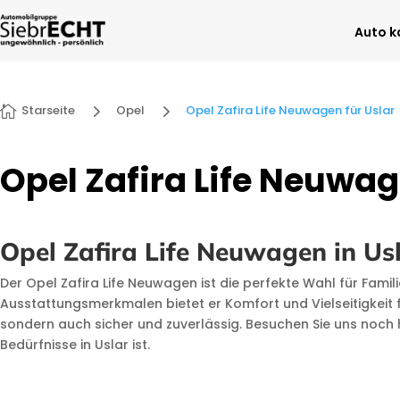
Auto k
5
5
Starseite
Opel
Opel Zafira Life Neuwagen für Uslar

Opel Zafira Life Neuwag
Opel Zafira Life Neuwagen in Usl
Der Opel Zafira Life Neuwagen ist die perfekte Wahl für Fami
Ausstattungsmerkmalen bietet er Komfort und Vielseitigkeit für
sondern auch sicher und zuverlässig. Besuchen Sie uns noch 
Bedürfnisse in Uslar ist.