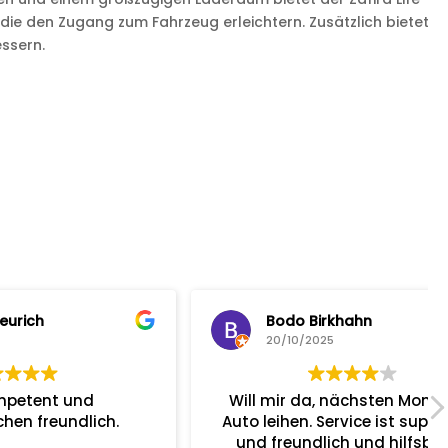
 die den Zugang zum Fahrzeug erleichtern. Zusätzlich bietet
ssern.
Bodo Birkhahn
20/10/2025
Will mir da, nächsten Monat ein
ch.
Auto leihen. Service ist super. Nett
und freundlich und hilfsbereit.