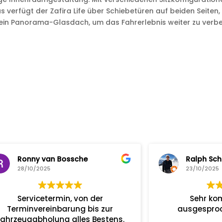
s verfügt der Zafira Life über Schiebetüren auf beiden Seiten,
d ein Panorama-Glasdach, um das Fahrerlebnis weiter zu verbe
an Bossche
Ralph Scheurich
25
23/10/2025
termin, von der
Sehr kompetent und
einbarung bis zur
ausgesprochen freundli
lung alles Bestens.