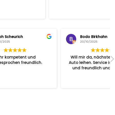
Bodo Birkhahn
20/10/2025
Will mir da, nächsten Monat ein
ch.
Auto leihen. Service ist super. Nett
und freundlich und hilfsbereit.