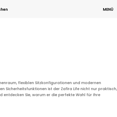
chen
MENÜ
nnenraum, flexiblen Sitzkonfigurationen und modernen
 Sicherheitsfunktionen ist der Zafira Life nicht nur praktisch,
d entdecken Sie, warum er die perfekte Wahl für Ihre