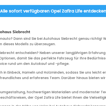
Alle sofort verfügbaren Opel Zafira Life entdecke
tohaus Siebrecht
auto? Dann sind Sie bei Autohaus Siebrecht genau richtig! W
len dieses Modells zu überzeugen.
 Siebrecht entscheiden? Neben unserer langjährigen Erfahrung
ptionen, damit Sie das perfekte Fahrzeug für Ihre Bedürfniss
rvice rund um den Autokauf und -pflege.
h in Einbeck, Hameln und Holzminden, sodass Sie uns leicht e
undliches und erfahrenes Team. Darüber hinaus bieten wir I
raumgestaltung, hochwertigen Materialien und modernster Tec
äftsreisen, der Opel Zafira Life bietet Ihnen die Vielseitigkei