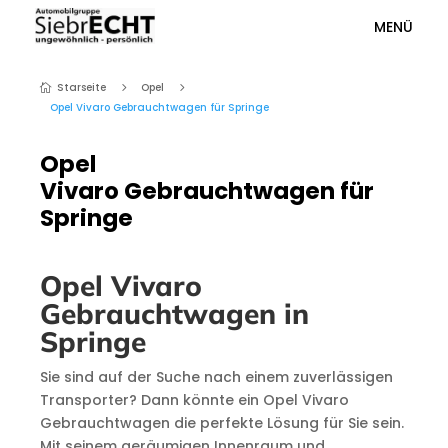
MENÜ
Starseite
Opel
5
5

Opel Vivaro Gebrauchtwagen für Springe
Opel
Vivaro Gebrauchtwagen für
Springe
Opel Vivaro
Gebrauchtwagen in
Springe
Sie sind auf der Suche nach einem zuverlässigen
Transporter? Dann könnte ein Opel Vivaro
Gebrauchtwagen die perfekte Lösung für Sie sein.
Mit seinem geräumigen Innenraum und