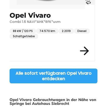
Opel Vivaro
Combi 1.6 NAVI*AHK*RFK*uvm
88 kW / 120 PS
74.570 km
2.2019
Diesel
Schaltgetriebe
Item 1 of 1
Alle sofort verfügbaren Opel Vivaro
entdecken
Opel Vivaro Gebrauchtwagen in der Nähe von
Springe bei Autohaus Siebrecht