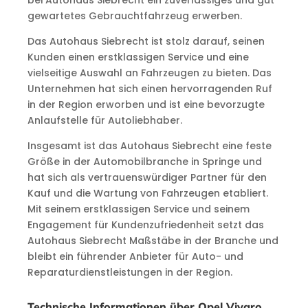
bei Autohaus Siebrecht ein zuverlässiges und gut
gewartetes Gebrauchtfahrzeug erwerben.
Das Autohaus Siebrecht ist stolz darauf, seinen
Kunden einen erstklassigen Service und eine
vielseitige Auswahl an Fahrzeugen zu bieten. Das
Unternehmen hat sich einen hervorragenden Ruf
in der Region erworben und ist eine bevorzugte
Anlaufstelle für Autoliebhaber.
Insgesamt ist das Autohaus Siebrecht eine feste
Größe in der Automobilbranche in Springe und
hat sich als vertrauenswürdiger Partner für den
Kauf und die Wartung von Fahrzeugen etabliert.
Mit seinem erstklassigen Service und seinem
Engagement für Kundenzufriedenheit setzt das
Autohaus Siebrecht Maßstäbe in der Branche und
bleibt ein führender Anbieter für Auto- und
Reparaturdienstleistungen in der Region.
Technische Informationen über Opel Vivaro