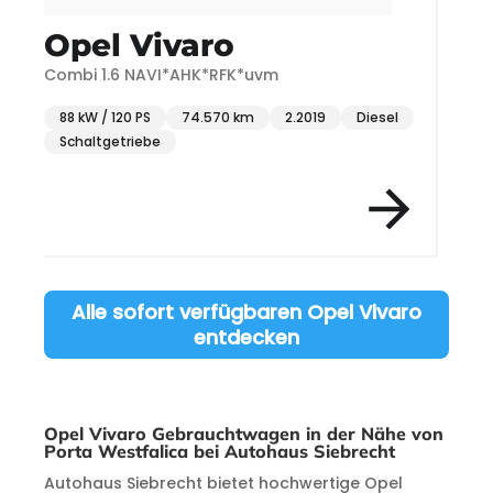
Opel Vivaro
Combi 1.6 NAVI*AHK*RFK*uvm
88 kW / 120 PS
74.570 km
2.2019
Diesel
Schaltgetriebe
Item 1 of 1
Alle sofort verfügbaren Opel Vivaro
entdecken
Opel Vivaro Gebrauchtwagen in der Nähe von
Porta Westfalica bei Autohaus Siebrecht
Autohaus Siebrecht bietet hochwertige Opel