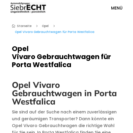
MENÜ
Starseite
Opel
5
5

Opel Vivaro Gebrauchtwagen für Porta Westfalica
Opel
Vivaro Gebrauchtwagen für
Porta Westfalica
Opel Vivaro
Gebrauchtwagen in Porta
Westfalica
Sie sind auf der Suche nach einem zuverlässigen
und geräumigen Transporter? Dann könnte ein
Opel Vivaro Gebrauchtwagen die richtige Wahl
für Sie sein. In Porta Westfalica finden Sie eine