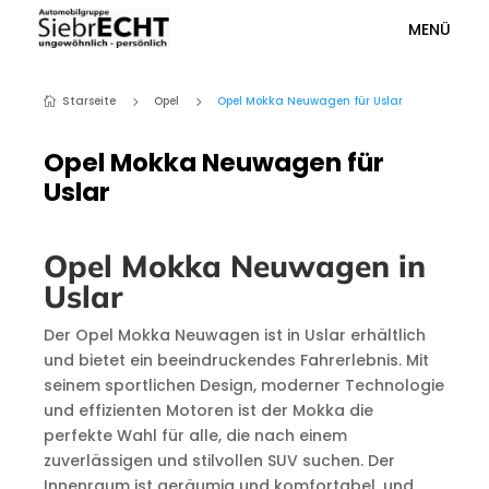
MENÜ
Starseite
Opel
Opel Mokka Neuwagen für Uslar
5
5

Opel Mokka Neuwagen für
Uslar
Opel Mokka Neuwagen in
Uslar
Der Opel Mokka Neuwagen ist in Uslar erhältlich
und bietet ein beeindruckendes Fahrerlebnis. Mit
seinem sportlichen Design, moderner Technologie
und effizienten Motoren ist der Mokka die
perfekte Wahl für alle, die nach einem
zuverlässigen und stilvollen SUV suchen. Der
Innenraum ist geräumig und komfortabel, und