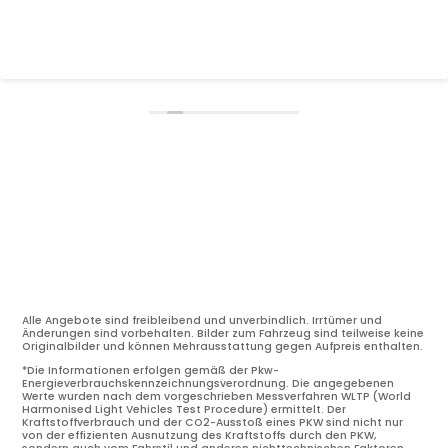
Alle Angebote sind freibleibend und unverbindlich. Irrtümer und
Änderungen sind vorbehalten. Bilder zum Fahrzeug sind teilweise keine
Originalbilder und können Mehrausstattung gegen Aufpreis enthalten.
*Die Informationen erfolgen gemäß der Pkw-
Energieverbrauchskennzeichnungsverordnung. Die angegebenen
Werte wurden nach dem vorgeschrieben Messverfahren WLTP (World
Harmonised Light Vehicles Test Procedure) ermittelt. Der
Kraftstoffverbrauch und der CO2-Ausstoß eines PKW sind nicht nur
von der effizienten Ausnutzung des Kraftstoffs durch den PKW,