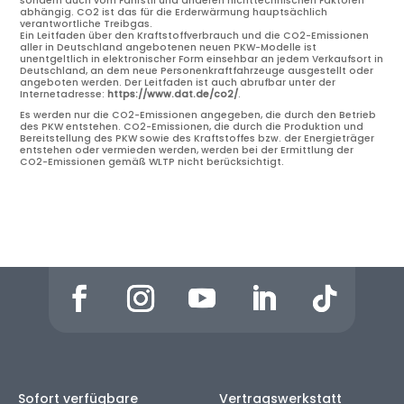
sondern auch vom Fahrstil und anderen nichttechnischen Faktoren
abhängig. CO2 ist das für die Erderwärmung hauptsächlich
verantwortliche Treibgas.
Ein Leitfaden über den Kraftstoffverbrauch und die CO2-Emissionen
aller in Deutschland angebotenen neuen PKW-Modelle ist
unentgeltlich in elektronischer Form einsehbar an jedem Verkaufsort in
Deutschland, an dem neue Personenkraftfahrzeuge ausgestellt oder
angeboten werden. Der Leitfaden ist auch abrufbar unter der
Internetadresse:
https://www.dat.de/co2/
.
Es werden nur die CO2-Emissionen angegeben, die durch den Betrieb
des PKW entstehen. CO2-Emissionen, die durch die Produktion und
Bereitstellung des PKW sowie des Kraftstoffes bzw. der Energieträger
entstehen oder vermieden werden, werden bei der Ermittlung der
CO2-Emissionen gemäß WLTP nicht berücksichtigt.
Sofort verfügbare
Vertragswerkstatt