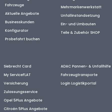
Fahrzeuge
Mehrmarkenwerkstatt
Aktuelle Angebote
Unfallinstandsetzung
Businesskunden
Ein- und Umbauten
Konfigurator
Teile & Zubehör SHOP
Probefahrt buchen
Siebrecht Card
ADAC Pannen- & Unfallhilfe
My ServiceFLAT
Fahrzeugtransporte
Versicherung
Login Logistikportal
Zulassungsservice
Opel 5Plus Angebote
Citroën 5Plus Angebote