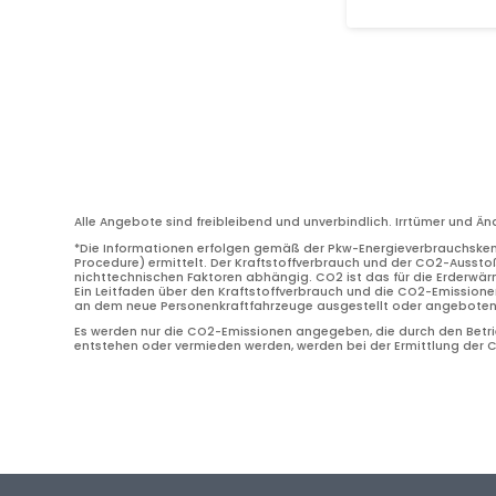
Alle Angebote sind freibleibend und unverbindlich. Irrtümer und Ä
*Die Informationen erfolgen gemäß der Pkw-Energieverbrauchske
Procedure) ermittelt. Der Kraftstoffverbrauch und der CO2-Ausstoß
nichttechnischen Faktoren abhängig. CO2 ist das für die Erderwä
Ein Leitfaden über den Kraftstoffverbrauch und die CO2-Emissione
an dem neue Personenkraftfahrzeuge ausgestellt oder angeboten w
Es werden nur die CO2-Emissionen angegeben, die durch den Betrie
entstehen oder vermieden werden, werden bei der Ermittlung der