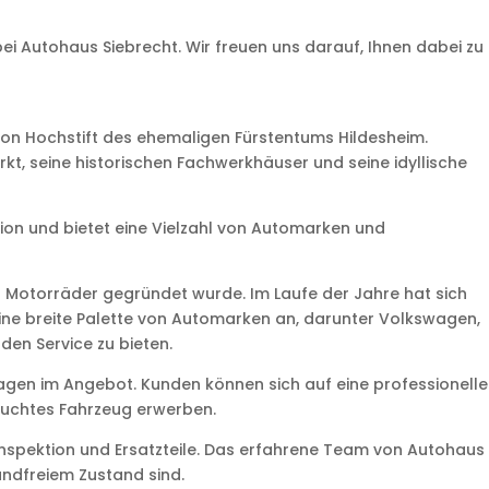
 Autohaus Siebrecht. Wir freuen uns darauf, Ihnen dabei zu
gion Hochstift des ehemaligen Fürstentums Hildesheim.
rkt, seine historischen Fachwerkhäuser und seine idyllische
ion und bietet eine Vielzahl von Automarken und
r Motorräder gegründet wurde. Im Laufe der Jahre hat sich
ne breite Palette von Automarken an, darunter Volkswagen,
en Service zu bieten.
gen im Angebot. Kunden können sich auf eine professionelle
auchtes Fahrzeug erwerben.
Inspektion und Ersatzteile. Das erfahrene Team von Autohaus
andfreiem Zustand sind.