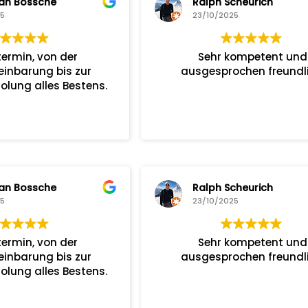
an Bossche
Ralph Scheurich
25
23/10/2025
termin, von der
Sehr kompetent und
einbarung bis zur
ausgesprochen freundli
lung alles Bestens.
an Bossche
Ralph Scheurich
25
23/10/2025
termin, von der
Sehr kompetent und
einbarung bis zur
ausgesprochen freundli
lung alles Bestens.