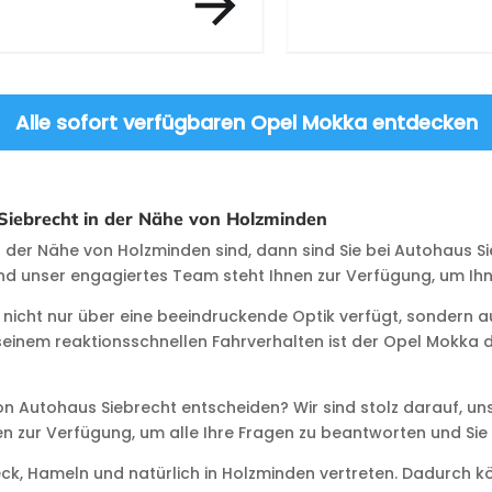
Alle sofort verfügbaren Opel Mokka entdecken
iebrecht in der Nähe von Holzminden
er Nähe von Holzminden sind, dann sind Sie bei Autohaus Sie
nd unser engagiertes Team steht Ihnen zur Verfügung, um Ihn
 nicht nur über eine beeindruckende Optik verfügt, sondern au
seinem reaktionsschnellen Fahrverhalten ist der Opel Mokka die
n Autohaus Siebrecht entscheiden? Wir sind stolz darauf, un
n zur Verfügung, um alle Ihre Fragen zu beantworten und Sie 
nbeck, Hameln und natürlich in Holzminden vertreten. Dadurch 