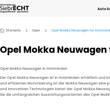
Auto k
5
5
Starseite
Opel
Opel Mokka Neuwagen für Holzmin

Opel Mokka Neuwagen 
Opel Mokka Neuwagen in Holzminden
Der Opel Mokka Neuwagen ist in Holzminden erhältlich und bi
und effizienten Motorisierung ist der Mokka Neuwagen eine pe
und innovativen Technologien bietet der Opel Mokka Neuwage
Sie die umfangreichen Ausstattungsvarianten des Opel Mok