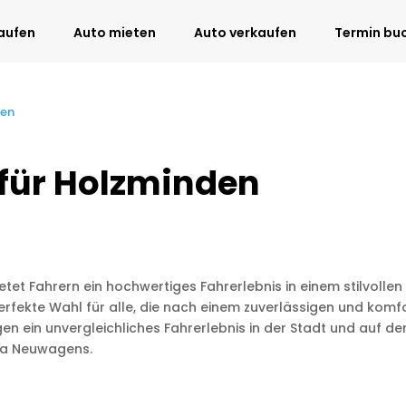
aufen
Auto mieten
Auto verkaufen
Termin bu
den
für Holzminden
etet Fahrern ein hochwertiges Fahrerlebnis in einem stilvoll
rfekte Wahl für alle, die nach einem zuverlässigen und komfo
n ein unvergleichliches Fahrerlebnis in der Stadt und auf d
ka Neuwagens.