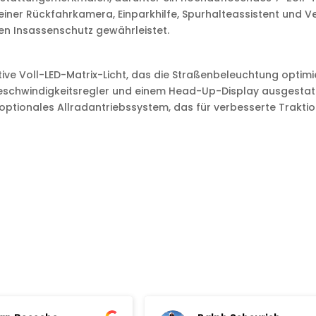
einer Rückfahrkamera, Einparkhilfe, Spurhalteassistent und V
en Insassenschutz gewährleistet.
e Voll-LED-Matrix-Licht, das die Straßenbeleuchtung optimie
eschwindigkeitsregler und einem Head-Up-Display ausgestatte
n optionales Allradantriebssystem, das für verbesserte Trakti