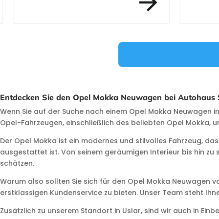
Item 3 of 12
Entdecken Sie den Opel Mokka Neuwagen bei Autohaus S
Wenn Sie auf der Suche nach einem Opel Mokka Neuwagen in d
Opel-Fahrzeugen, einschließlich des beliebten Opel Mokka, u
Der Opel Mokka ist ein modernes und stilvolles Fahrzeug, das
ausgestattet ist. Von seinem geräumigen Interieur bis hin zu 
schätzen.
Warum also sollten Sie sich für den Opel Mokka Neuwagen vo
erstklassigen Kundenservice zu bieten. Unser Team steht Ihne
Zusätzlich zu unserem Standort in Uslar, sind wir auch in Ei