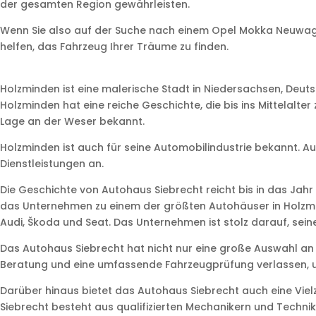
der gesamten Region gewährleisten.
Wenn Sie also auf der Suche nach einem Opel Mokka Neuwagen
helfen, das Fahrzeug Ihrer Träume zu finden.
Holzminden ist eine malerische Stadt in Niedersachsen, Deut
Holzminden hat eine reiche Geschichte, die bis ins Mittelalte
Lage an der Weser bekannt.
Holzminden ist auch für seine Automobilindustrie bekannt. A
Dienstleistungen an.
Die Geschichte von Autohaus Siebrecht reicht bis in das Jah
das Unternehmen zu einem der größten Autohäuser in Holzmi
Audi, Škoda und Seat. Das Unternehmen ist stolz darauf, sei
Das Autohaus Siebrecht hat nicht nur eine große Auswahl an
Beratung und eine umfassende Fahrzeugprüfung verlassen, um
Darüber hinaus bietet das Autohaus Siebrecht auch eine Viel
Siebrecht besteht aus qualifizierten Mechanikern und Technik