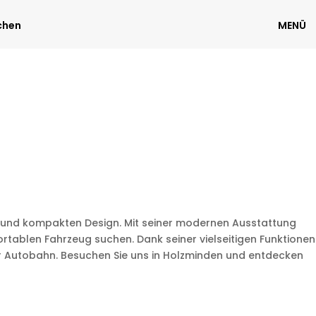
chen
MENÜ
en und kompakten Design. Mit seiner modernen Ausstattung
rtablen Fahrzeug suchen. Dank seiner vielseitigen Funktionen
er Autobahn. Besuchen Sie uns in Holzminden und entdecken