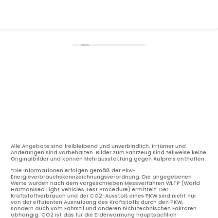
Alle Angebote sind freibleibend und unverbindlich. Irrtümer und
Änderungen sind vorbehalten. Bilder zum Fahrzeug sind teilweise keine
Originalbilder und können Mehrausstattung gegen Aufpreis enthalten.
*Die Informationen erfolgen gemäß der Pkw-
Energieverbrauchskennzeichnungsverordnung. Die angegebenen
Werte wurden nach dem vorgeschrieben Messverfahren WLTP (World
Harmonised Light Vehicles Test Procedure) ermittelt. Der
Kraftstoffverbrauch und der CO2-Ausstoß eines PKW sind nicht nur
von der effizienten Ausnutzung des Kraftstoffs durch den PKW,
sondern auch vom Fahrstil und anderen nichttechnischen Faktoren
abhängig. CO2 ist das für die Erderwärmung hauptsächlich