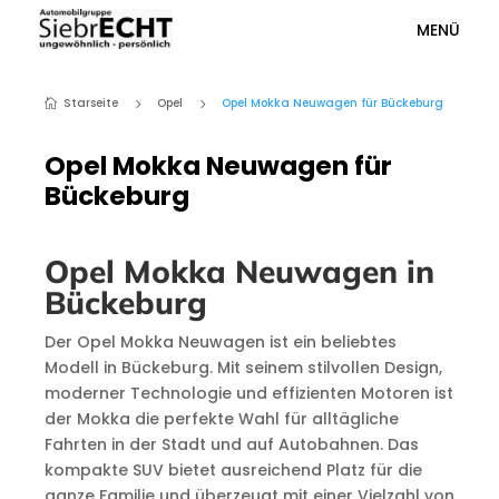
MENÜ
Starseite
Opel
Opel Mokka Neuwagen für Bückeburg
5
5

Opel Mokka Neuwagen für
Bückeburg
Opel Mokka Neuwagen in
Bückeburg
Der Opel Mokka Neuwagen ist ein beliebtes
Modell in Bückeburg. Mit seinem stilvollen Design,
moderner Technologie und effizienten Motoren ist
der Mokka die perfekte Wahl für alltägliche
Fahrten in der Stadt und auf Autobahnen. Das
kompakte SUV bietet ausreichend Platz für die
ganze Familie und überzeugt mit einer Vielzahl von