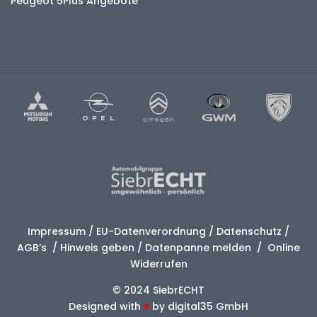
Peugeot 5Plus Angebote
Impressum
/
EU-Datenverordnung
/
Datenschutz
/
AGB’s
/
Hinweis geben
/
Datenpanne melden
/
Online
Widerrufen
© 2024 SiebrECHT
Designed with
♥
by
digital35 GmbH