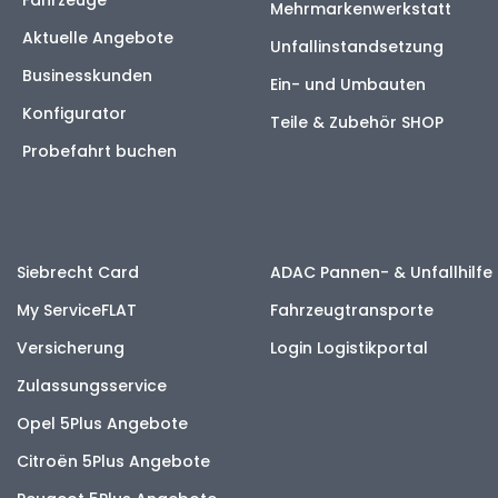
Fahrzeuge
Mehrmarkenwerkstatt
Aktuelle Angebote
Unfallinstandsetzung
Businesskunden
Ein- und Umbauten
Konfigurator
Teile & Zubehör SHOP
Probefahrt buchen
Siebrecht Card
ADAC Pannen- & Unfallhilfe
My ServiceFLAT
Fahrzeugtransporte
Versicherung
Login Logistikportal
Zulassungsservice
Opel 5Plus Angebote
Citroën 5Plus Angebote