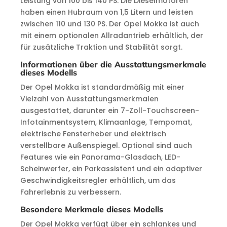
Leistung von 100 bis 140 PS. Die Dieselmotoren
haben einen Hubraum von 1,5 Litern und leisten
zwischen 110 und 130 PS. Der Opel Mokka ist auch
mit einem optionalen Allradantrieb erhältlich, der
für zusätzliche Traktion und Stabilität sorgt.
Informationen über die Ausstattungsmerkmale
dieses Modells
Der Opel Mokka ist standardmäßig mit einer
Vielzahl von Ausstattungsmerkmalen
ausgestattet, darunter ein 7-Zoll-Touchscreen-
Infotainmentsystem, Klimaanlage, Tempomat,
elektrische Fensterheber und elektrisch
verstellbare Außenspiegel. Optional sind auch
Features wie ein Panorama-Glasdach, LED-
Scheinwerfer, ein Parkassistent und ein adaptiver
Geschwindigkeitsregler erhältlich, um das
Fahrerlebnis zu verbessern.
Besondere Merkmale dieses Modells
Der Opel Mokka verfügt über ein schlankes und