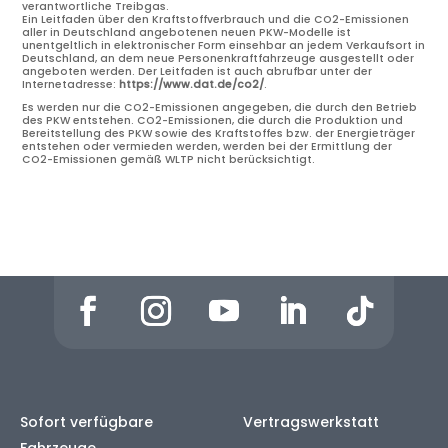
verantwortliche Treibgas.
Ein Leitfaden über den Kraftstoffverbrauch und die CO2-Emissionen
aller in Deutschland angebotenen neuen PKW-Modelle ist
unentgeltlich in elektronischer Form einsehbar an jedem Verkaufsort in
Deutschland, an dem neue Personenkraftfahrzeuge ausgestellt oder
angeboten werden. Der Leitfaden ist auch abrufbar unter der
Internetadresse:
https://www.dat.de/co2/
.
Es werden nur die CO2-Emissionen angegeben, die durch den Betrieb
des PKW entstehen. CO2-Emissionen, die durch die Produktion und
Bereitstellung des PKW sowie des Kraftstoffes bzw. der Energieträger
entstehen oder vermieden werden, werden bei der Ermittlung der
CO2-Emissionen gemäß WLTP nicht berücksichtigt.
Sofort verfügbare
Vertragswerkstatt