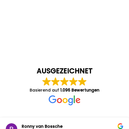
AUSGEZEICHNET
Basierend auf
1.096 Bewertungen
Ronny van Bossche