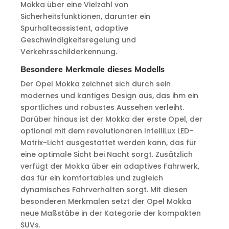
Mokka über eine Vielzahl von
Sicherheitsfunktionen, darunter ein
Spurhalteassistent, adaptive
Geschwindigkeitsregelung und
Verkehrsschilderkennung.
Besondere Merkmale dieses Modells
Der Opel Mokka zeichnet sich durch sein
modernes und kantiges Design aus, das ihm ein
sportliches und robustes Aussehen verleiht.
Darüber hinaus ist der Mokka der erste Opel, der
optional mit dem revolutionären IntelliLux LED-
Matrix-Licht ausgestattet werden kann, das für
eine optimale Sicht bei Nacht sorgt. Zusätzlich
verfügt der Mokka über ein adaptives Fahrwerk,
das für ein komfortables und zugleich
dynamisches Fahrverhalten sorgt. Mit diesen
besonderen Merkmalen setzt der Opel Mokka
neue Maßstäbe in der Kategorie der kompakten
SUVs.