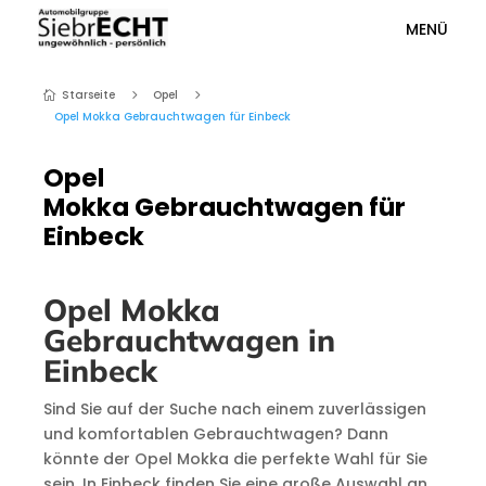
MENÜ
Starseite
Opel
5
5

Opel Mokka Gebrauchtwagen für Einbeck
Opel
Mokka Gebrauchtwagen für
Einbeck
Opel Mokka
Gebrauchtwagen in
Einbeck
Sind Sie auf der Suche nach einem zuverlässigen
und komfortablen Gebrauchtwagen? Dann
könnte der Opel Mokka die perfekte Wahl für Sie
sein. In Einbeck finden Sie eine große Auswahl an