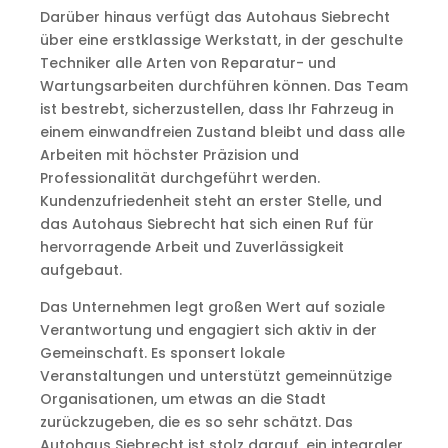
Darüber hinaus verfügt das Autohaus Siebrecht
über eine erstklassige Werkstatt, in der geschulte
Techniker alle Arten von Reparatur- und
Wartungsarbeiten durchführen können. Das Team
ist bestrebt, sicherzustellen, dass Ihr Fahrzeug in
einem einwandfreien Zustand bleibt und dass alle
Arbeiten mit höchster Präzision und
Professionalität durchgeführt werden.
Kundenzufriedenheit steht an erster Stelle, und
das Autohaus Siebrecht hat sich einen Ruf für
hervorragende Arbeit und Zuverlässigkeit
aufgebaut.
Das Unternehmen legt großen Wert auf soziale
Verantwortung und engagiert sich aktiv in der
Gemeinschaft. Es sponsert lokale
Veranstaltungen und unterstützt gemeinnützige
Organisationen, um etwas an die Stadt
zurückzugeben, die es so sehr schätzt. Das
Autohaus Siebrecht ist stolz darauf, ein integraler