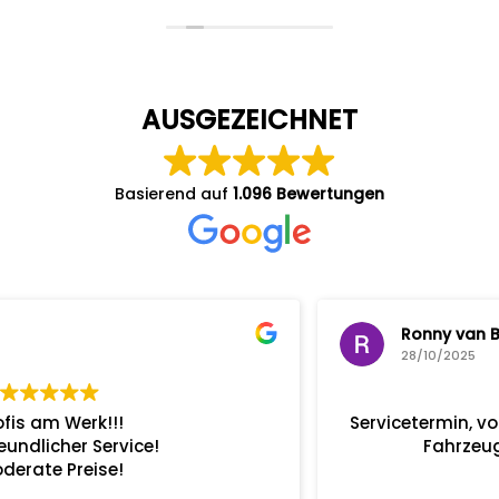
AUSGEZEICHNET
Basierend auf
1.096 Bewertungen
Ronny van Bossche
28/10/2025
Servicetermin, von der Terminvereinbarung bis zur
Fahrzeugabholung alles Bestens.