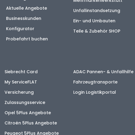
Mehrmarkenwerkstatt
Aktuelle Angebote
Unfallinstandsetzung
Businesskunden
Ein- und Umbauten
Konfigurator
Teile & Zubehör SHOP
Probefahrt buchen
Siebrecht Card
ADAC Pannen- & Unfallhilfe
My ServiceFLAT
Fahrzeugtransporte
Versicherung
Login Logistikportal
Zulassungsservice
Opel 5Plus Angebote
Citroën 5Plus Angebote
Peugeot 5Plus Angebote