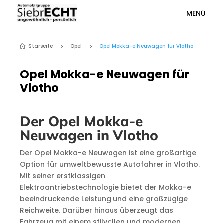
MENÜ
Starseite
Opel
Opel Mokka-e Neuwagen für Vlotho
5
5

Opel Mokka-e Neuwagen für
Vlotho
Der Opel Mokka-e
Neuwagen in Vlotho
Der Opel Mokka-e Neuwagen ist eine großartige
Option für umweltbewusste Autofahrer in Vlotho.
Mit seiner erstklassigen
Elektroantriebstechnologie bietet der Mokka-e
beeindruckende Leistung und eine großzügige
Reichweite. Darüber hinaus überzeugt das
Fahrzeug mit einem stilvollen und modernen