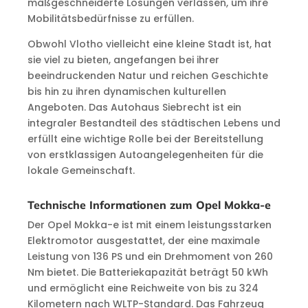
maßgeschneiderte Lösungen verlassen, um ihre
Mobilitätsbedürfnisse zu erfüllen.
Obwohl Vlotho vielleicht eine kleine Stadt ist, hat
sie viel zu bieten, angefangen bei ihrer
beeindruckenden Natur und reichen Geschichte
bis hin zu ihren dynamischen kulturellen
Angeboten. Das Autohaus Siebrecht ist ein
integraler Bestandteil des städtischen Lebens und
erfüllt eine wichtige Rolle bei der Bereitstellung
von erstklassigen Autoangelegenheiten für die
lokale Gemeinschaft.
Technische Informationen zum Opel Mokka-e
Der Opel Mokka-e ist mit einem leistungsstarken
Elektromotor ausgestattet, der eine maximale
Leistung von 136 PS und ein Drehmoment von 260
Nm bietet. Die Batteriekapazität beträgt 50 kWh
und ermöglicht eine Reichweite von bis zu 324
Kilometern nach WLTP-Standard. Das Fahrzeug