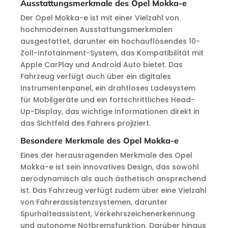
Ausstattungsmerkmale des Opel Mokka-e
Der Opel Mokka-e ist mit einer Vielzahl von
hochmodernen Ausstattungsmerkmalen
ausgestattet, darunter ein hochauflösendes 10-
Zoll-Infotainment-System, das Kompatibilität mit
Apple CarPlay und Android Auto bietet. Das
Fahrzeug verfügt auch über ein digitales
Instrumentenpanel, ein drahtloses Ladesystem
für Mobilgeräte und ein fortschrittliches Head-
Up-Display, das wichtige Informationen direkt in
das Sichtfeld des Fahrers projiziert.
Besondere Merkmale des Opel Mokka-e
Eines der herausragenden Merkmale des Opel
Mokka-e ist sein innovatives Design, das sowohl
aerodynamisch als auch ästhetisch ansprechend
ist. Das Fahrzeug verfügt zudem über eine Vielzahl
von Fahrerassistenzsystemen, darunter
Spurhalteassistent, Verkehrszeichenerkennung
und autonome Notbremsfunktion. Darüber hinaus