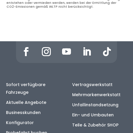
entstehen oder vermieden werden, werden bei der Ermittlung der
CO2-Emissionen gemäß WLTP nicht berücksichtigt.
Sofort verfügbare
Vertragswerkstatt
Fahrzeuge
Mehrmarkenwerkstatt
Aktuelle Angebote
Unfallinstandsetzung
Businesskunden
Ein- und Umbauten
Konfigurator
Teile & Zubehör SHOP
Probefahrt buchen