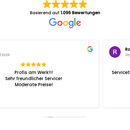
Basierend auf
1.096 Bewertungen
Ronny van Bossche
28/10/2025
Servicetermin, von der Terminvereinbarung bis zur
Fahrzeugabholung alles Bestens.