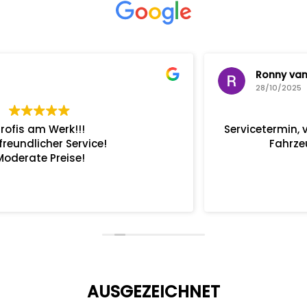
Ronny van Bossche
28/10/2025
Servicetermin, von der Terminvereinbarung bis zur
Fahrzeugabholung alles Bestens.
AUSGEZEICHNET