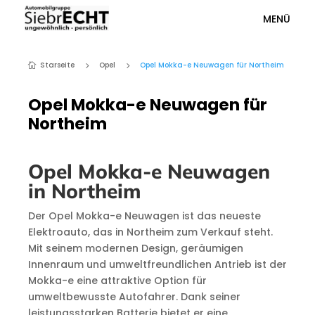
MENÜ
Starseite
Opel
Opel Mokka-e Neuwagen für Northeim
5
5

Opel Mokka-e Neuwagen für
Northeim
Opel Mokka-e Neuwagen
in Northeim
Der Opel Mokka-e Neuwagen ist das neueste
Elektroauto, das in Northeim zum Verkauf steht.
Mit seinem modernen Design, geräumigen
Innenraum und umweltfreundlichen Antrieb ist der
Mokka-e eine attraktive Option für
umweltbewusste Autofahrer. Dank seiner
leistungsstarken Batterie bietet er eine