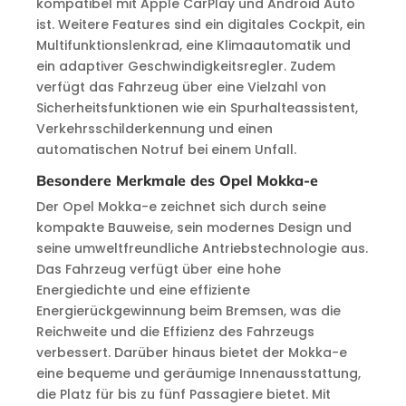
kompatibel mit Apple CarPlay und Android Auto
ist. Weitere Features sind ein digitales Cockpit, ein
Multifunktionslenkrad, eine Klimaautomatik und
ein adaptiver Geschwindigkeitsregler. Zudem
verfügt das Fahrzeug über eine Vielzahl von
Sicherheitsfunktionen wie ein Spurhalteassistent,
Verkehrsschilderkennung und einen
automatischen Notruf bei einem Unfall.
Besondere Merkmale des Opel Mokka-e
Der Opel Mokka-e zeichnet sich durch seine
kompakte Bauweise, sein modernes Design und
seine umweltfreundliche Antriebstechnologie aus.
Das Fahrzeug verfügt über eine hohe
Energiedichte und eine effiziente
Energierückgewinnung beim Bremsen, was die
Reichweite und die Effizienz des Fahrzeugs
verbessert. Darüber hinaus bietet der Mokka-e
eine bequeme und geräumige Innenausstattung,
die Platz für bis zu fünf Passagiere bietet. Mit