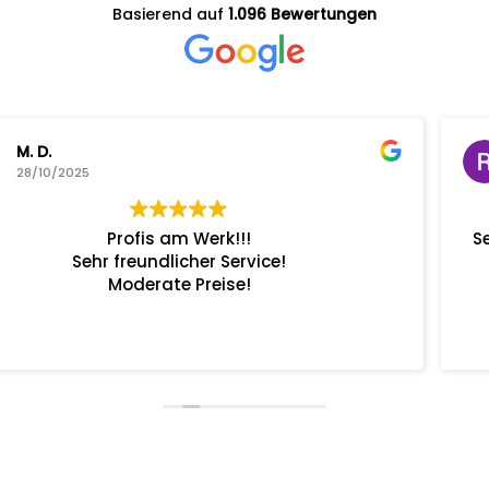
Basierend auf
1.096 Bewertungen
Ronny van Bossche
28/10/2025
Servicetermin, von der Terminvereinbarung b
Fahrzeugabholung alles Bestens.