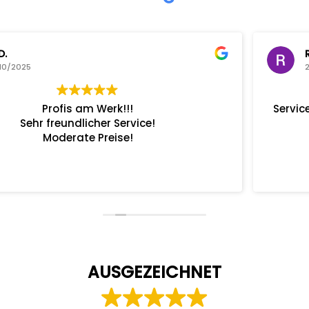
Ronny van Bossche
28/10/2025
Servicetermin, von der Terminvereinbarung bis z
Fahrzeugabholung alles Bestens.
AUSGEZEICHNET