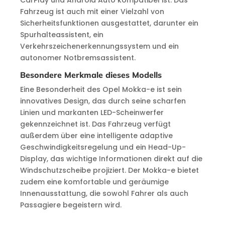
CarPlay und Android Auto kompatibel ist. Das
Fahrzeug ist auch mit einer Vielzahl von
Sicherheitsfunktionen ausgestattet, darunter ein
Spurhalteassistent, ein
Verkehrszeichenerkennungssystem und ein
autonomer Notbremsassistent.
Besondere Merkmale dieses Modells
Eine Besonderheit des Opel Mokka-e ist sein
innovatives Design, das durch seine scharfen
Linien und markanten LED-Scheinwerfer
gekennzeichnet ist. Das Fahrzeug verfügt
außerdem über eine intelligente adaptive
Geschwindigkeitsregelung und ein Head-Up-
Display, das wichtige Informationen direkt auf die
Windschutzscheibe projiziert. Der Mokka-e bietet
zudem eine komfortable und geräumige
Innenausstattung, die sowohl Fahrer als auch
Passagiere begeistern wird.