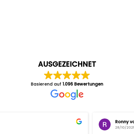
AUSGEZEICHNET
Basierend auf
1.096 Bewertungen
Ronny van Bossche
28/10/2025