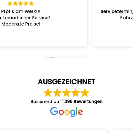
Servicetermin, von der Terminvereinbarung bis zur
Fahrzeugabholung alles Bestens.
AUSGEZEICHNET
Basierend auf
1.096 Bewertungen