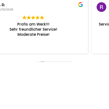
Ronny van Bossche
28/10/2025
Servicetermin, von der Terminvereinbarung bis zur
Fahrzeugabholung alles Bestens.