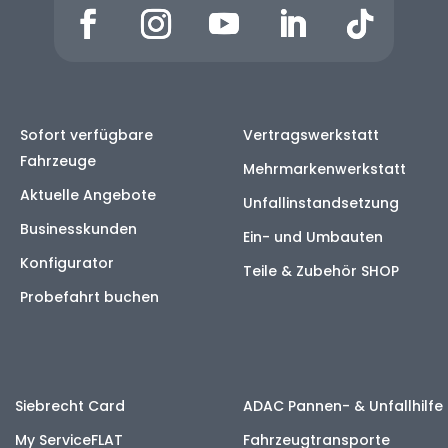
Sofort verfügbare
Vertragswerkstatt
Fahrzeuge
Mehrmarkenwerkstatt
Aktuelle Angebote
Unfallinstandsetzung
Businesskunden
Ein- und Umbauten
Konfigurator
Teile & Zubehör SHOP
Probefahrt buchen
Siebrecht Card
ADAC Pannen- & Unfallhilfe
My ServiceFLAT
Fahrzeugtransporte