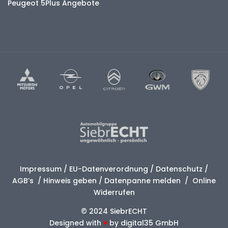
Peugeot 5Plus Angebote
Impressum
/
EU-Datenverordnung
/
Datenschutz
/
AGB’s
/
Hinweis geben
/
Datenpanne melden
/
Online
Widerrufen
© 2024 SiebrECHT
Designed with
♥
by
digital35 GmbH