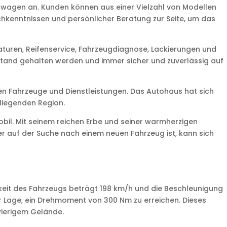
twagen an. Kunden können aus einer Vielzahl von Modellen
hkenntnissen und persönlicher Beratung zur Seite, um das
turen, Reifenservice, Fahrzeugdiagnose, Lackierungen und
ustand gehalten werden und immer sicher und zuverlässig auf
n Fahrzeuge und Dienstleistungen. Das Autohaus hat sich
mliegenden Region.
mobil. Mit seinem reichen Erbe und seiner warmherzigen
er auf der Suche nach einem neuen Fahrzeug ist, kann sich
gkeit des Fahrzeugs beträgt 198 km/h und die Beschleunigung
r Lage, ein Drehmoment von 300 Nm zu erreichen. Dieses
wierigem Gelände.