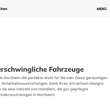
chen
MENÜ
m
erschwingliche Fahrzeuge
 Northeim die perfekte Wahl für Sie sein. Diese geräumigen
 Sicherheitsausstattungen. Dank ihres attraktiven Designs
Sie eine Vielzahl von Händlern, die gut gepflegte
d Gebrauchtwagen in Northeim!