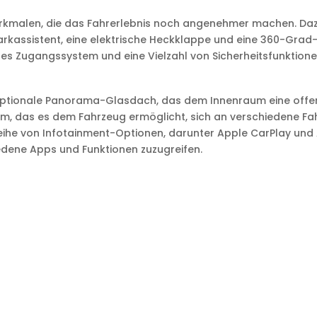
erkmalen, die das Fahrerlebnis noch angenehmer machen. Daz
Parkassistent, eine elektrische Heckklappe und eine 360-Gra
oses Zugangssystem und eine Vielzahl von Sicherheitsfunktion
ptionale Panorama-Glasdach, das dem Innenraum eine offene
tem, das es dem Fahrzeug ermöglicht, sich an verschiedene F
ihe von Infotainment-Optionen, darunter Apple CarPlay und A
dene Apps und Funktionen zuzugreifen.