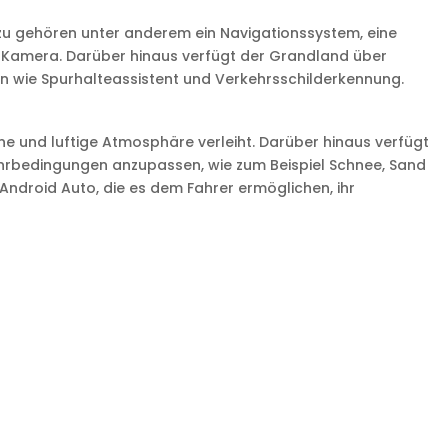
u gehören unter anderem ein Navigationssystem, eine
d-Kamera. Darüber hinaus verfügt der Grandland über
en wie Spurhalteassistent und Verkehrsschilderkennung.
 und luftige Atmosphäre verleiht. Darüber hinaus verfügt
ahrbedingungen anzupassen, wie zum Beispiel Schnee, Sand
ndroid Auto, die es dem Fahrer ermöglichen, ihr