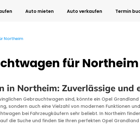
aufen
Auto mieten
Auto verkaufen
Termin bu
ür Northeim
uchtwagen für Northei
in Northeim: Zuverlässige und 
inglichen Gebrauchtwagen sind, könnte ein Opel Grandland in
ung, sondern auch eine Vielzahl von modernen Funktionen und
twagen bei Fahrzeugkäufern sehr beliebt. In Northeim finden 
 auf die Suche und finden Sie Ihren perfekten Opel Grandlan