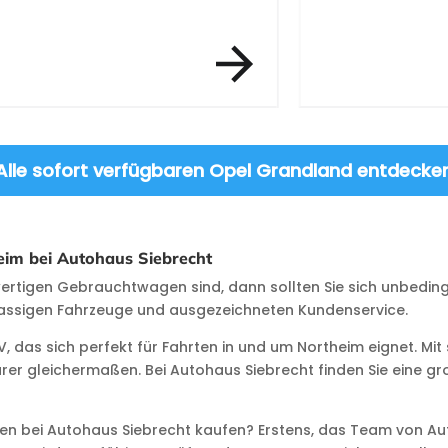
Alle sofort verfügbaren Opel Grandland entdecke
im bei Autohaus Siebrecht
rtigen Gebrauchtwagen sind, dann sollten Sie sich unbeding
klassigen Fahrzeuge und ausgezeichneten Kundenservice.
das sich perfekt für Fahrten in und um Northeim eignet. Mit 
urer gleichermaßen. Bei Autohaus Siebrecht finden Sie eine
n bei Autohaus Siebrecht kaufen? Erstens, das Team von Aut