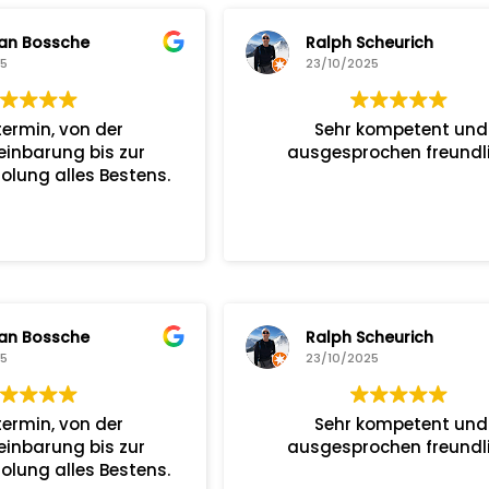
an Bossche
Ralph Scheurich
25
23/10/2025
termin, von der
Sehr kompetent und
einbarung bis zur
ausgesprochen freundli
lung alles Bestens.
an Bossche
Ralph Scheurich
25
23/10/2025
termin, von der
Sehr kompetent und
einbarung bis zur
ausgesprochen freundli
lung alles Bestens.