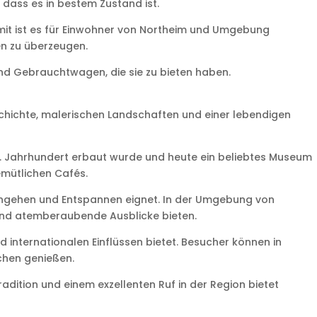
 dass es in bestem Zustand ist.
omit ist es für Einwohner von Northeim und Umgebung
n zu überzeugen.
nd Gebrauchtwagen, die sie zu bieten haben.
schichte, malerischen Landschaften und einer lebendigen
 11. Jahrhundert erbaut wurde und heute ein beliebtes Museum
emütlichen Cafés.
ierengehen und Entspannen eignet. In der Umgebung von
und atemberaubende Ausblicke bieten.
d internationalen Einflüssen bietet. Besucher können in
chen genießen.
dition und einem exzellenten Ruf in der Region bietet