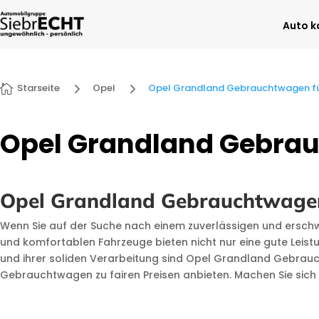
Auto k
5
5
Starseite
Opel
Opel Grandland Gebrauchtwagen f

Opel Grandland Gebra
Opel Grandland Gebrauchtwagen 
Wenn Sie auf der Suche nach einem zuverlässigen und erschw
und komfortablen Fahrzeuge bieten nicht nur eine gute Leist
und ihrer soliden Verarbeitung sind Opel Grandland Gebrauch
Gebrauchtwagen zu fairen Preisen anbieten. Machen Sie sich