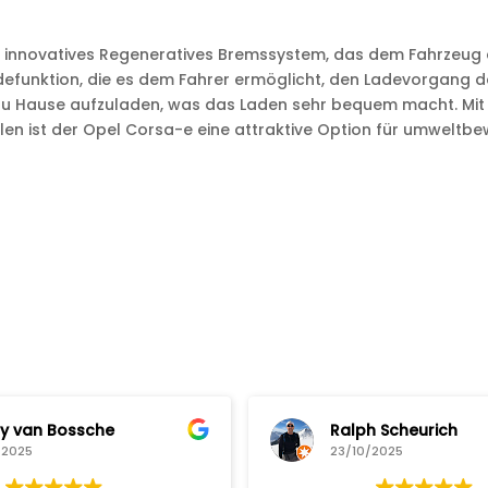
n innovatives Regeneratives Bremssystem, das dem Fahrzeug 
adefunktion, die es dem Fahrer ermöglicht, den Ladevorgang 
x zu Hause aufzuladen, was das Laden sehr bequem macht. Mit
n ist der Opel Corsa-e eine attraktive Option für umweltbe
an Bossche
Ralph Scheurich
25
23/10/2025