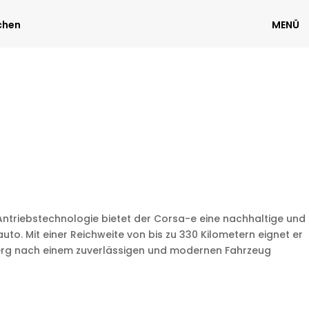
chen
MENÜ
 Antriebstechnologie bietet der Corsa-e eine nachhaltige und
o. Mit einer Reichweite von bis zu 330 Kilometern eignet er
berg nach einem zuverlässigen und modernen Fahrzeug