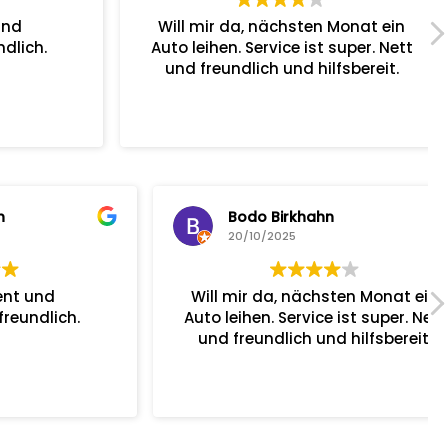
Will mir da, nächsten Monat ein
ch.
Auto leihen. Service ist super. Nett
und freundlich und hilfsbereit.
Bodo Birkhahn
20/10/2025
Will mir da, nächsten Monat ein
ch.
Auto leihen. Service ist super. Nett
und freundlich und hilfsbereit.