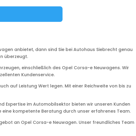
agen anbietet, dann sind Sie bei Autohaus Siebrecht genau
gn überzeugt.
ahrzeugen, einschließlich des Opel Corsa-e Neuwagens. Wir
xzellenten Kundenservice.
h auf Leistung Wert legen. Mit einer Reichweite von bis zu
d Expertise im Automobilsektor bieten wir unseren Kunden
wie eine kompetente Beratung durch unser erfahrenes Team.
Angebot an Opel Corsa-e Neuwagen. Unser freundliches Team