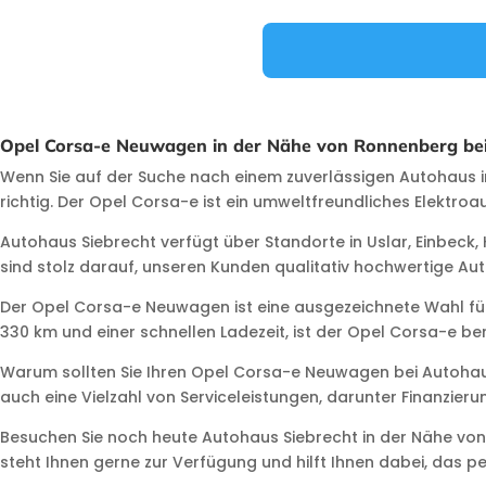
Opel Corsa-e Neuwagen in der Nähe von Ronnenberg bei
Wenn Sie auf der Suche nach einem zuverlässigen Autohaus 
richtig. Der Opel Corsa-e ist ein umweltfreundliches Elektro
Autohaus Siebrecht verfügt über Standorte in Uslar, Einbeck
sind stolz darauf, unseren Kunden qualitativ hochwertige Au
Der Opel Corsa-e Neuwagen ist eine ausgezeichnete Wahl für 
330 km und einer schnellen Ladezeit, ist der Opel Corsa-e ber
Warum sollten Sie Ihren Opel Corsa-e Neuwagen bei Autohaus
auch eine Vielzahl von Serviceleistungen, darunter Finanzi
Besuchen Sie noch heute Autohaus Siebrecht in der Nähe v
steht Ihnen gerne zur Verfügung und hilft Ihnen dabei, das pe