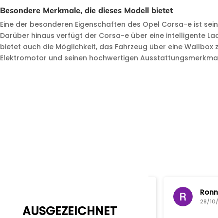
Besondere Merkmale, die dieses Modell bietet
Eine der besonderen Eigenschaften des Opel Corsa-e ist sei
Darüber hinaus verfügt der Corsa-e über eine intelligente L
bietet auch die Möglichkeit, das Fahrzeug über eine Wallbo
Elektromotor und seinen hochwertigen Ausstattungsmerkmale
M. D.
Ronny v
28/10/2025
28/10/20
AUSGEZEICHNET