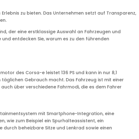
Erlebnis zu bieten. Das Unternehmen setzt auf Transparenz,
en.
d, der eine erstklassige Auswahl an Fahrzeugen und
te und entdecken Sie, warum es zu den führenden
motor des Corsa-e leistet 136 PS und kann in nur 8,1
 täglichen Gebrauch macht. Das Fahrzeug ist mit einer
gt auch über verschiedene Fahrmodi, die es dem Fahrer
otainmentsystem mit Smartphone-Integration, eine
, wie zum Beispiel ein Spurhalteassistent, ein
 durch beheizbare Sitze und Lenkrad sowie einen