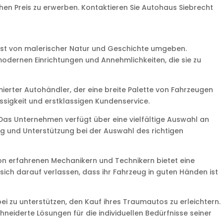
hen Preis zu erwerben. Kontaktieren Sie Autohaus Siebrecht
 ist von malerischer Natur und Geschichte umgeben.
e modernen Einrichtungen und Annehmlichkeiten, die sie zu
ierter Autohändler, der eine breite Palette von Fahrzeugen
ssigkeit und erstklassigen Kundenservice.
Das Unternehmen verfügt über eine vielfältige Auswahl an
 und Unterstützung bei der Auswahl des richtigen
on erfahrenen Mechanikern und Technikern bietet eine
ch darauf verlassen, dass ihr Fahrzeug in guten Händen ist
 zu unterstützen, den Kauf ihres Traumautos zu erleichtern.
iderte Lösungen für die individuellen Bedürfnisse seiner