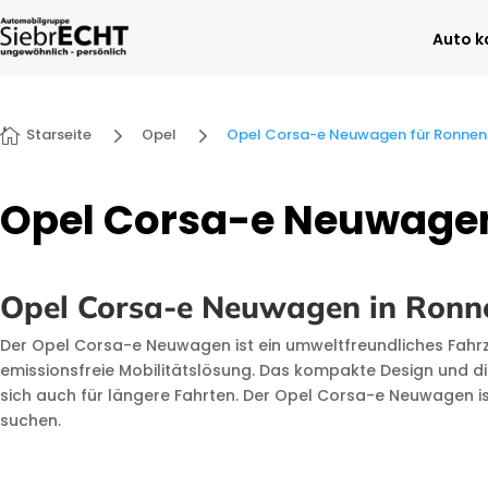
Auto k
5
5
Starseite
Opel
Opel Corsa-e Neuwagen für Ronne

Opel Corsa-e Neuwage
Opel Corsa-e Neuwagen in Ronn
Der Opel Corsa-e Neuwagen ist ein umweltfreundliches Fahrzeu
emissionsfreie Mobilitätslösung. Das kompakte Design und di
sich auch für längere Fahrten. Der Opel Corsa-e Neuwagen i
suchen.