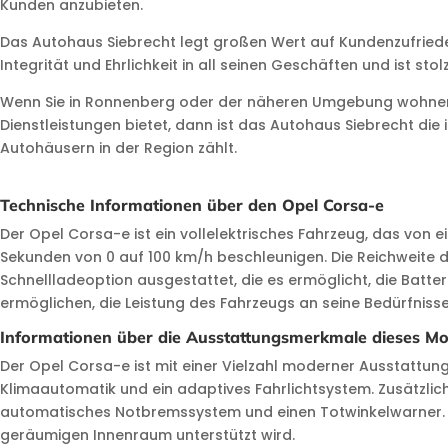
Kunden anzubieten.
Das Autohaus Siebrecht legt großen Wert auf Kundenzufrieden
Integrität und Ehrlichkeit in all seinen Geschäften und ist st
Wenn Sie in Ronnenberg oder der näheren Umgebung wohnen u
Dienstleistungen bietet, dann ist das Autohaus Siebrecht di
Autohäusern in der Region zählt.
Technische Informationen über den Opel Corsa-e
Der Opel Corsa-e ist ein vollelektrisches Fahrzeug, das von 
Sekunden von 0 auf 100 km/h beschleunigen. Die Reichweite d
Schnellladeoption ausgestattet, die es ermöglicht, die Batte
ermöglichen, die Leistung des Fahrzeugs an seine Bedürfniss
Informationen über die Ausstattungsmerkmale dieses Mo
Der Opel Corsa-e ist mit einer Vielzahl moderner Ausstattu
Klimaautomatik und ein adaptives Fahrlichtsystem. Zusätzlich 
automatisches Notbremssystem und einen Totwinkelwarner. D
geräumigen Innenraum unterstützt wird.