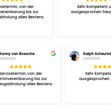
termin, von der
Sehr kompetent und
einbarung bis zur
ausgesprochen freundli
lung alles Bestens.
an Bossche
Ralph Scheurich
25
23/10/2025
termin, von der
Sehr kompetent und
einbarung bis zur
ausgesprochen freundli
lung alles Bestens.