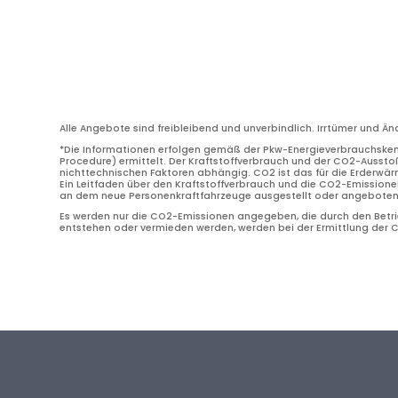
Alle Angebote sind freibleibend und unverbindlich. Irrtümer und Ä
*Die Informationen erfolgen gemäß der Pkw-Energieverbrauchske
Procedure) ermittelt. Der Kraftstoffverbrauch und der CO2-Ausstoß
nichttechnischen Faktoren abhängig. CO2 ist das für die Erderwä
Ein Leitfaden über den Kraftstoffverbrauch und die CO2-Emissione
an dem neue Personenkraftfahrzeuge ausgestellt oder angeboten w
Es werden nur die CO2-Emissionen angegeben, die durch den Betrie
entstehen oder vermieden werden, werden bei der Ermittlung der