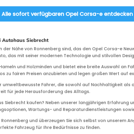
Alle sofort verfügbaren Opel Corsa-e entdecken
 Autohaus Siebrecht
in der Nähe von Ronnenberg sind, das den Opel Corsa-e Neuw
auto, das mit seiner modernen Technologie und stilvollen Desi
, Hameln und Holzminden und bietet eine breite Auswahl an F
tos zu fairen Preisen anzubieten und legen großen Wert auf e
umweltbewusste Fahrer, die sowohl auf Nachhaltigkeit als auc
eit für jede Herausforderung des Alltags.
 Siebrecht kaufen? Neben unserer langjährigen Erfahrung un
erungsoptionen, Wartungs- und Reparaturdienstleistungen so
on Ronnenberg und überzeugen Sie sich selbst von unserem 
rfekte Fahrzeug für Ihre Bedürfnisse zu finden.