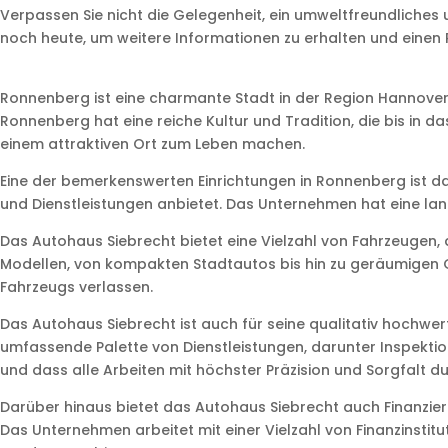
Verpassen Sie nicht die Gelegenheit, ein umweltfreundliches 
noch heute, um weitere Informationen zu erhalten und einen 
Ronnenberg ist eine charmante Stadt in der Region Hannover,
Ronnenberg hat eine reiche Kultur und Tradition, die bis in da
einem attraktiven Ort zum Leben machen.
Eine der bemerkenswerten Einrichtungen in Ronnenberg ist da
und Dienstleistungen anbietet. Das Unternehmen hat eine lang
Das Autohaus Siebrecht bietet eine Vielzahl von Fahrzeugen
Modellen, von kompakten Stadtautos bis hin zu geräumigen 
Fahrzeugs verlassen.
Das Autohaus Siebrecht ist auch für seine qualitativ hochw
umfassende Palette von Dienstleistungen, darunter Inspekti
und dass alle Arbeiten mit höchster Präzision und Sorgfalt 
Darüber hinaus bietet das Autohaus Siebrecht auch Finanzier
Das Unternehmen arbeitet mit einer Vielzahl von Finanzinst