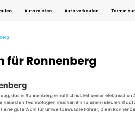
aufen
Auto mieten
Auto verkaufen
Termin bu
nberg
n für Ronnenberg
enberg
g, das in Ronnenberg erhältlich ist. Mit seiner elektrischen
e neuesten Technologien machen ihn zu einem idealen Stadtaut
st eine gute Wahl für umweltbewusste Fahrer, die in Ronnen