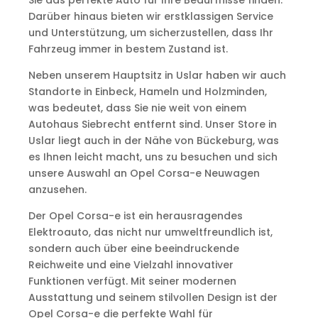
Sie das perfekte Auto für Ihre Bedürfnisse finden.
Darüber hinaus bieten wir erstklassigen Service
und Unterstützung, um sicherzustellen, dass Ihr
Fahrzeug immer in bestem Zustand ist.
Neben unserem Hauptsitz in Uslar haben wir auch
Standorte in Einbeck, Hameln und Holzminden,
was bedeutet, dass Sie nie weit von einem
Autohaus Siebrecht entfernt sind. Unser Store in
Uslar liegt auch in der Nähe von Bückeburg, was
es Ihnen leicht macht, uns zu besuchen und sich
unsere Auswahl an Opel Corsa-e Neuwagen
anzusehen.
Der Opel Corsa-e ist ein herausragendes
Elektroauto, das nicht nur umweltfreundlich ist,
sondern auch über eine beeindruckende
Reichweite und eine Vielzahl innovativer
Funktionen verfügt. Mit seiner modernen
Ausstattung und seinem stilvollen Design ist der
Opel Corsa-e die perfekte Wahl für