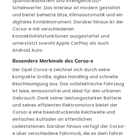
Spurhalteassistent und intelligente LED-
Scheinwerfer. Das Interieur ist modern gestaltet
und bietet beheizte Sitze, Klimaautomatik und ein
digitales Kombiinstrument. Darüber hinaus ist der
Corsa-e mit verschiedenen
Konnektivitätsfunktionen ausgestattet und
unterstützt sowohl Apple CarPlay als auch
Android Auto.
Besondere Merkmale des Corsa-e
Der Opel Corsa-e zeichnet sich durch seine
kompakte Größe, agiles Handling und schnelle
Beschleunigung aus. Das vollelektrische Fahrzeug
ist leise, emissionsfrei und ideal für den urbanen
Gebrauch. Dank seiner leistungsstarken Batterie
und seines effizienten Elektromotors bietet der
Corsa-e eine beeindruckende Reichweite und
einfaches Aufladen an öffentlichen
Ladestationen. Darüber hinaus verfügt der Corsa-
e über verschiedene Fahrmodi, die es dem Fahrer