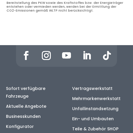
Bereitstellung des PKW sowie des Kraftstoffes bzw. der Energieträger
entstehen oder vermieden werden, werden bei der Ermittlung der
CO2-Emissionen gemäß WLTP nicht berücksichtigt.
Sofort verfügbare
Vertragswerkstatt
Fahrzeuge
Mehrmarkenwerkstatt
Aktuelle Angebote
Unfallinstandsetzung
Businesskunden
Ein- und Umbauten
Konfigurator
Teile & Zubehör SHOP