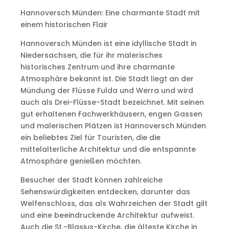
Hannoversch Münden: Eine charmante Stadt mit
einem historischen Flair
Hannoversch Münden ist eine idyllische Stadt in
Niedersachsen, die für ihr malerisches
historisches Zentrum und ihre charmante
Atmosphäre bekannt ist. Die Stadt liegt an der
Mündung der Flüsse Fulda und Werra und wird
auch als Drei-Flüsse-Stadt bezeichnet. Mit seinen
gut erhaltenen Fachwerkhäusern, engen Gassen
und malerischen Plätzen ist Hannoversch Münden
ein beliebtes Ziel für Touristen, die die
mittelalterliche Architektur und die entspannte
Atmosphäre genießen möchten.
Besucher der Stadt können zahlreiche
Sehenswürdigkeiten entdecken, darunter das
Welfenschloss, das als Wahrzeichen der Stadt gilt
und eine beeindruckende Architektur aufweist.
Auch die St.-Blasius-Kirche, die älteste Kirche in