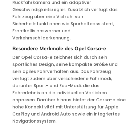
Rückfahrkamera und ein adaptiver
Geschwindigkeitsregler. Zusätzlich verfügt das
Fahrzeug über eine Vielzahl von
Sicherheitsfunktionen wie Spurhalteassistent,
Frontkollisionswarner und
Verkehrsschilderkennung.
Besondere Merkmale des Opel Corsa-e
Der Opel Corsa-e zeichnet sich durch sein
sportliches Design, seine kompakte Größe und
sein agiles Fahrverhalten aus. Das Fahrzeug
verfügt zudem über verschiedene Fahrmodi,
darunter Sport- und Eco-Modi, die das
Fahrerlebnis an die individuellen Vorlieben
anpassen. Darüber hinaus bietet der Corsa-e eine
hohe Konnektivität mit Unterstützung für Apple
CarPlay und Android Auto sowie ein integriertes
Navigationssystem.