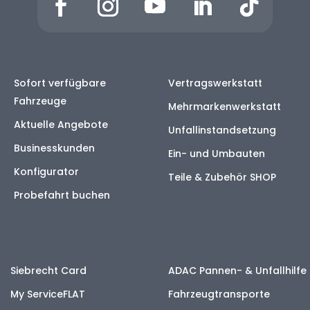
Sofort verfügbare
Vertragswerkstatt
Fahrzeuge
Mehrmarkenwerkstatt
Aktuelle Angebote
Unfallinstandsetzung
Businesskunden
Ein- und Umbauten
Konfigurator
Teile & Zubehör SHOP
Probefahrt buchen
Siebrecht Card
ADAC Pannen- & Unfallhilfe
My ServiceFLAT
Fahrzeugtransporte