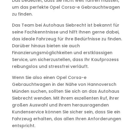
Das bedeutet, dass Sie nicht weit fahren müssen,
um das perfekte Opel Corsa-e Gebrauchtwagen
zu finden.
Das Team bei Autohaus Siebrecht ist bekannt für
seine Fachkenntnisse und hilft Ihnen gerne dabei,
das ideale Fahrzeug für Ihre Bedürfnisse zu finden.
Darüber hinaus bieten sie auch
Finanzierungsmöglichkeiten und erstklassigen
Service, um sicherzustellen, dass Ihr Kaufprozess
reibungslos und stressfrei verläuft.
Wenn Sie also einen Opel Corsa-e
Gebrauchtwagen in der Nähe von Hannoversch
Münden suchen, sollten Sie sich an das Autohaus
Siebrecht wenden. Mit ihrem exzellenten Ruf, ihrer
großen Auswahl und ihrem herausragenden
Kundenservice können Sie sicher sein, dass Sie ein
Fahrzeug erhalten, das allen Ihren Anforderungen
entspricht.