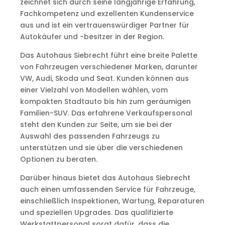
zeichnet sich durch seine langjährige Erfahrung,
Fachkompetenz und exzellenten Kundenservice
aus und ist ein vertrauenswürdiger Partner für
Autokäufer und -besitzer in der Region.
Das Autohaus Siebrecht führt eine breite Palette
von Fahrzeugen verschiedener Marken, darunter
VW, Audi, Skoda und Seat. Kunden können aus
einer Vielzahl von Modellen wählen, vom
kompakten Stadtauto bis hin zum geräumigen
Familien-SUV. Das erfahrene Verkaufspersonal
steht den Kunden zur Seite, um sie bei der
Auswahl des passenden Fahrzeugs zu
unterstützen und sie über die verschiedenen
Optionen zu beraten.
Darüber hinaus bietet das Autohaus Siebrecht
auch einen umfassenden Service für Fahrzeuge,
einschließlich Inspektionen, Wartung, Reparaturen
und speziellen Upgrades. Das qualifizierte
Werkstattpersonal sorgt dafür, dass die