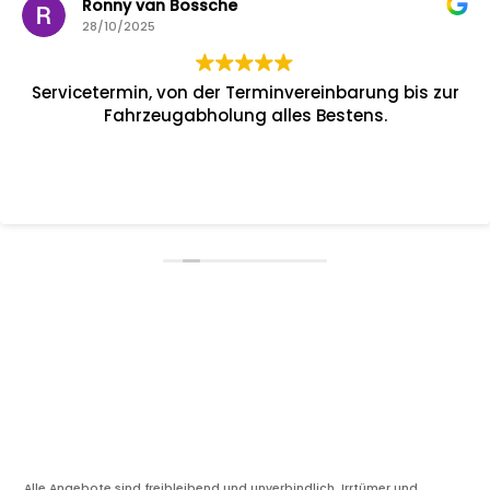
Ronny van Bossche
28/10/2025
Servicetermin, von der Terminvereinbarung bis zur
Fahrzeugabholung alles Bestens.
Alle Angebote sind freibleibend und unverbindlich. Irrtümer und