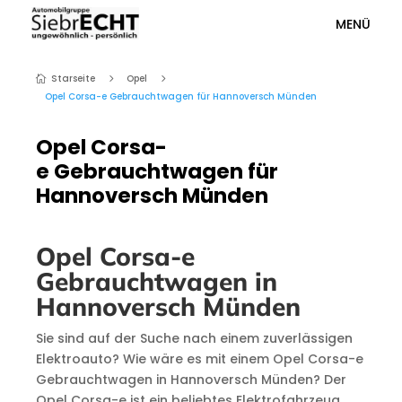
MENÜ
Starseite
Opel
5
5

Opel Corsa-e Gebrauchtwagen für Hannoversch Münden
Opel Corsa-
e Gebrauchtwagen für
Hannoversch Münden
Opel Corsa-e
Gebrauchtwagen in
Hannoversch Münden
Sie sind auf der Suche nach einem zuverlässigen
Elektroauto? Wie wäre es mit einem Opel Corsa-e
Gebrauchtwagen in Hannoversch Münden? Der
Opel Corsa-e ist ein beliebtes Elektrofahrzeug,