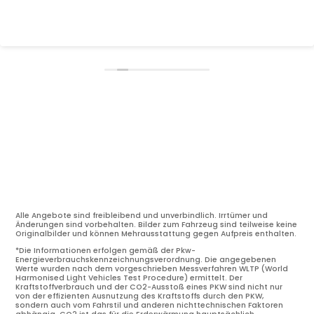
Alle Angebote sind freibleibend und unverbindlich. Irrtümer und
Änderungen sind vorbehalten. Bilder zum Fahrzeug sind teilweise keine
Originalbilder und können Mehrausstattung gegen Aufpreis enthalten.
*Die Informationen erfolgen gemäß der Pkw-
Energieverbrauchskennzeichnungsverordnung. Die angegebenen
Werte wurden nach dem vorgeschrieben Messverfahren WLTP (World
Harmonised Light Vehicles Test Procedure) ermittelt. Der
Kraftstoffverbrauch und der CO2-Ausstoß eines PKW sind nicht nur
von der effizienten Ausnutzung des Kraftstoffs durch den PKW,
sondern auch vom Fahrstil und anderen nichttechnischen Faktoren