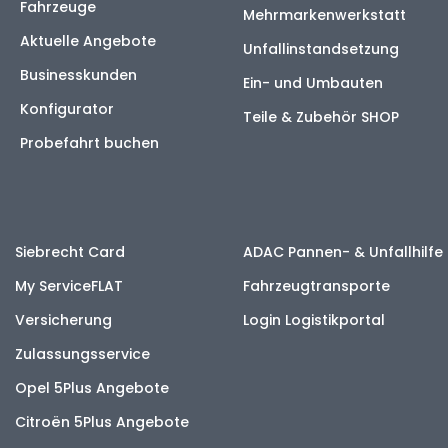
Fahrzeuge
Mehrmarkenwerkstatt
Aktuelle Angebote
Unfallinstandsetzung
Businesskunden
Ein- und Umbauten
Konfigurator
Teile & Zubehör SHOP
Probefahrt buchen
Siebrecht Card
ADAC Pannen- & Unfallhilfe
My ServiceFLAT
Fahrzeugtransporte
Versicherung
Login Logistikportal
Zulassungsservice
Opel 5Plus Angebote
Citroën 5Plus Angebote