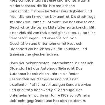
Hessisch Oldendorf ist eine charmante Stadt in
Niedersachsen, die für ihre malerische
Landschaft, historische Sehenswürdigkeiten und
freundlichen Einwohner bekannt ist. Die Stadt liegt
im Landkreis Hameln-Pyrmont und hat eine reiche
Geschichte, die bis ins Mittelalter zurückreicht. Mit
einer Vielzahl von Freizeitmöglichkeiten, kulturellen
Veranstaltungen und einer Vielzahl von
Geschäften und Unternehmen ist Hessisch
Oldendorf ein beliebtes Ziel für Touristen und
Einheimische gleichermaßen.
Eines der bekanntesten Unternehmen in Hessisch
Oldendorf ist das Autohaus Siebrecht. Das
Autohaus ist seit vielen Jahren ein fester
Bestandteil der Gemeinde und hat einen
exzellenten Ruf für erstklassigen Kundenservice
und qualitativ hochwertige Fahrzeuge. Das
Unternehmen wurde im Jahre 1969 von Wilhelm
Siebrecht gegründet und hat sich seitdem zu