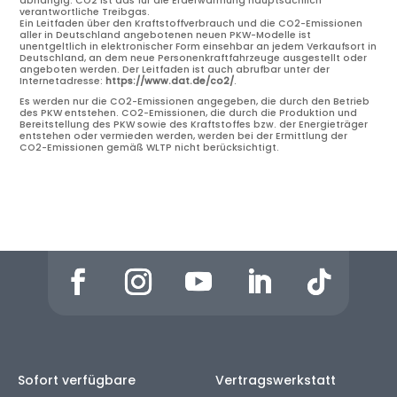
abhängig. CO2 ist das für die Erderwärmung hauptsächlich
verantwortliche Treibgas.
Ein Leitfaden über den Kraftstoffverbrauch und die CO2-Emissionen
aller in Deutschland angebotenen neuen PKW-Modelle ist
unentgeltlich in elektronischer Form einsehbar an jedem Verkaufsort in
Deutschland, an dem neue Personenkraftfahrzeuge ausgestellt oder
angeboten werden. Der Leitfaden ist auch abrufbar unter der
Internetadresse:
https://www.dat.de/co2/
.
Es werden nur die CO2-Emissionen angegeben, die durch den Betrieb
des PKW entstehen. CO2-Emissionen, die durch die Produktion und
Bereitstellung des PKW sowie des Kraftstoffes bzw. der Energieträger
entstehen oder vermieden werden, werden bei der Ermittlung der
CO2-Emissionen gemäß WLTP nicht berücksichtigt.
Sofort verfügbare
Vertragswerkstatt