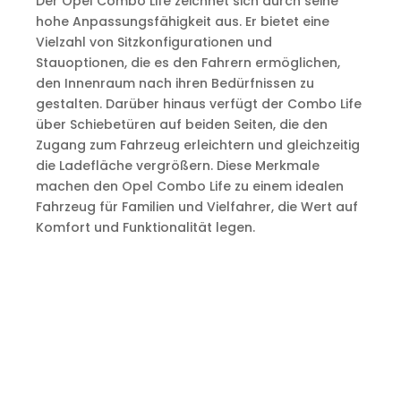
Der Opel Combo Life zeichnet sich durch seine
hohe Anpassungsfähigkeit aus. Er bietet eine
Vielzahl von Sitzkonfigurationen und
Stauoptionen, die es den Fahrern ermöglichen,
den Innenraum nach ihren Bedürfnissen zu
gestalten. Darüber hinaus verfügt der Combo Life
über Schiebetüren auf beiden Seiten, die den
Zugang zum Fahrzeug erleichtern und gleichzeitig
die Ladefläche vergrößern. Diese Merkmale
machen den Opel Combo Life zu einem idealen
Fahrzeug für Familien und Vielfahrer, die Wert auf
Komfort und Funktionalität legen.