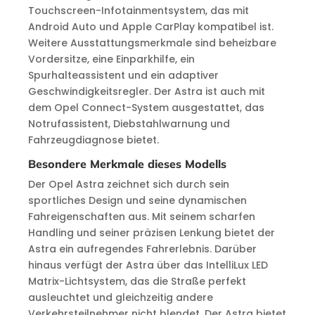
Touchscreen-Infotainmentsystem, das mit
Android Auto und Apple CarPlay kompatibel ist.
Weitere Ausstattungsmerkmale sind beheizbare
Vordersitze, eine Einparkhilfe, ein
Spurhalteassistent und ein adaptiver
Geschwindigkeitsregler. Der Astra ist auch mit
dem Opel Connect-System ausgestattet, das
Notrufassistent, Diebstahlwarnung und
Fahrzeugdiagnose bietet.
Besondere Merkmale dieses Modells
Der Opel Astra zeichnet sich durch sein
sportliches Design und seine dynamischen
Fahreigenschaften aus. Mit seinem scharfen
Handling und seiner präzisen Lenkung bietet der
Astra ein aufregendes Fahrerlebnis. Darüber
hinaus verfügt der Astra über das IntelliLux LED
Matrix-Lichtsystem, das die Straße perfekt
ausleuchtet und gleichzeitig andere
Verkehrsteilnehmer nicht blendet. Der Astra bietet