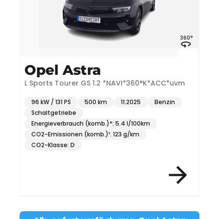
°
360°
Opel Astra
L Sports Tourer GS 1.2 *NAVI*360°K*ACC*uvm
S
96 kW / 131 PS
500 km
11.2025
Benzin
Schaltgetriebe
Energieverbrauch (komb.)*: 5.4 l/100km
CO2-Emissionen (komb.)¹: 123 g/km
CO2-Klasse: D
Item 3 of 12