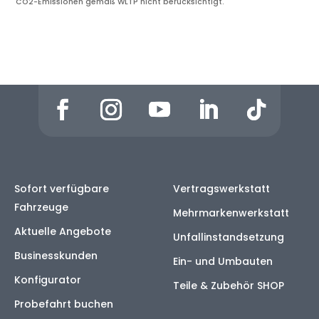
CO2-Emissionen gemäß WLTP nicht berücksichtigt.
Sofort verfügbare
Vertragswerkstatt
Fahrzeuge
Mehrmarkenwerkstatt
Aktuelle Angebote
Unfallinstandsetzung
Businesskunden
Ein- und Umbauten
Konfigurator
Teile & Zubehör SHOP
Probefahrt buchen