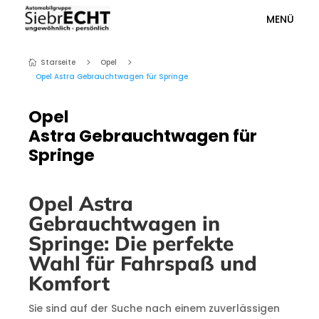
MENÜ
Starseite
Opel
5
5

Opel Astra Gebrauchtwagen für Springe
Opel
Astra Gebrauchtwagen für
Springe
Opel Astra
Gebrauchtwagen in
Springe: Die perfekte
Wahl für Fahrspaß und
Komfort
Sie sind auf der Suche nach einem zuverlässigen