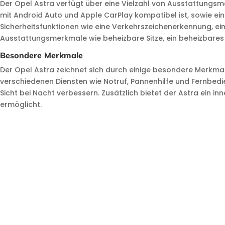
Der Opel Astra verfügt über eine Vielzahl von Ausstattungs
mit Android Auto und Apple CarPlay kompatibel ist, sowie e
Sicherheitsfunktionen wie eine Verkehrszeichenerkennung, ei
Ausstattungsmerkmale wie beheizbare Sitze, ein beheizbares
Besondere Merkmale
Der Opel Astra zeichnet sich durch einige besondere Merkm
verschiedenen Diensten wie Notruf, Pannenhilfe und Fernbedi
Sicht bei Nacht verbessern. Zusätzlich bietet der Astra ein 
ermöglicht.