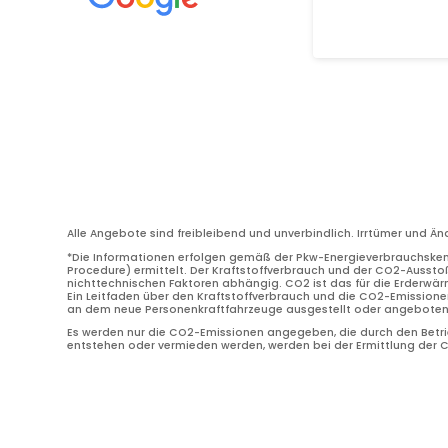
Alle Angebote sind freibleibend und unverbindlich. Irrtümer und Ä
*Die Informationen erfolgen gemäß der Pkw-Energieverbrauchske
Procedure) ermittelt. Der Kraftstoffverbrauch und der CO2-Ausstoß
nichttechnischen Faktoren abhängig. CO2 ist das für die Erderwä
Ein Leitfaden über den Kraftstoffverbrauch und die CO2-Emissione
an dem neue Personenkraftfahrzeuge ausgestellt oder angeboten w
Es werden nur die CO2-Emissionen angegeben, die durch den Betrie
entstehen oder vermieden werden, werden bei der Ermittlung der