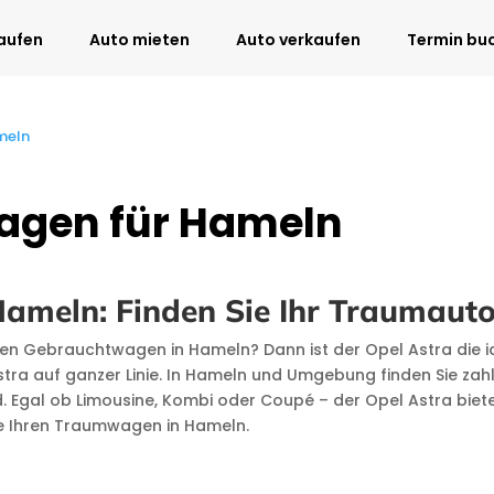
aufen
Auto mieten
Auto verkaufen
Termin bu
meln
agen für Hameln
ameln: Finden Sie Ihr Traumaut
nen Gebrauchtwagen in Hameln? Dann ist der Opel Astra die 
a auf ganzer Linie. In Hameln und Umgebung finden Sie zahl
ind. Egal ob Limousine, Kombi oder Coupé – der Opel Astra bi
ie Ihren Traumwagen in Hameln.