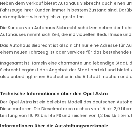
Neben dem Verkauf bietet Autohaus Siebrecht auch einen umf
Fahrzeuge ihrer Kunden immer in bestem Zustand sind. Darüb
unkompliziert wie möglich zu gestalten.
Die Kunden von Autohaus Siebrecht schätzen neben der hohen
Autohauses nimmt sich Zeit, die individuellen Bedürfnisse u
Das Autohaus Siebrecht ist also nicht nur eine Adresse für 
einem neuen Fahrzeug ist oder Services für das bestehende F
Insgesamt ist Hameln eine charmante und lebendige Stadt, die
Siebrecht ergänzt das Angebot der Stadt perfekt und bietet A
also unbedingt einen Abstecher in die Altstadt machen und 
Technische Informationen über den Opel Astra
Der Opel Astra ist ein beliebtes Modell des deutschen Autohe
Dieselmotoren. Die Dieselmotoren reichen von 1,5 bis 2,0 Lite
Leistung von 110 PS bis 145 PS und reichen von 1,2 bis 1,5 Li
Informationen über die Ausstattungsmerkmale