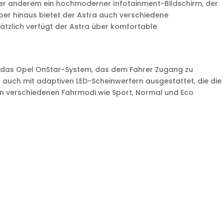
ter anderem ein hochmoderner Infotainment-Bildschirm, der
ber hinaus bietet der Astra auch verschiedene
ätzlich verfügt der Astra über komfortable
n das Opel OnStar-System, das dem Fahrer Zugang zu
 auch mit adaptiven LED-Scheinwerfern ausgestattet, die die
hen verschiedenen Fahrmodi wie Sport, Normal und Eco