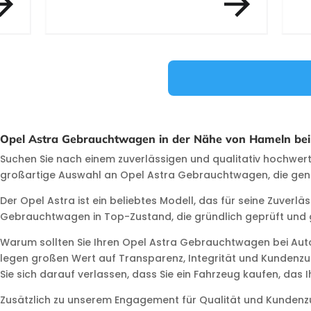
Item 3 of 12
Opel Astra Gebrauchtwagen in der Nähe von Hameln bei
Suchen Sie nach einem zuverlässigen und qualitativ hochwert
großartige Auswahl an Opel Astra Gebrauchtwagen, die genau
Der Opel Astra ist ein beliebtes Modell, das für seine Zuverlä
Gebrauchtwagen in Top-Zustand, die gründlich geprüft und ge
Warum sollten Sie Ihren Opel Astra Gebrauchtwagen bei Aut
legen großen Wert auf Transparenz, Integrität und Kundenzuf
Sie sich darauf verlassen, dass Sie ein Fahrzeug kaufen, das 
Zusätzlich zu unserem Engagement für Qualität und Kundenzuf