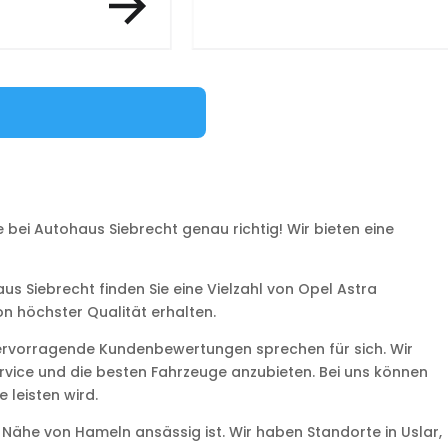
ei Autohaus Siebrecht genau richtig! Wir bieten eine
haus Siebrecht finden Sie eine Vielzahl von Opel Astra
n höchster Qualität erhalten.
hervorragende Kundenbewertungen sprechen für sich. Wir
ervice und die besten Fahrzeuge anzubieten. Bei uns können
 leisten wird.
 Nähe von Hameln ansässig ist. Wir haben Standorte in Uslar,