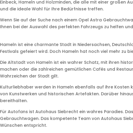
Einbeck, Hameln und Holzminden, die alle mit einer großen 
und die ideale Wahl für Ihre Bedürfnisse treffen.
Wenn Sie auf der Suche nach einem Opel Astra Gebrauchtwagen
Ihnen bei der Auswahl des perfekten Fahrzeugs zu helfen und 
Hameln ist eine charmante Stadt in Niedersachsen, Deutschlan
Festivals gefeiert wird. Doch Hameln hat noch viel mehr zu bi
Die Altstadt von Hameln ist ein wahrer Schatz, mit ihren hi
machen oder die zahlreichen gemütlichen Cafés und Restaura
Wahrzeichen der Stadt gilt.
Kulturliebhaber werden in Hameln ebenfalls auf ihre Koste
von Kunstwerken und historischen Artefakten. Darüber hinaus 
bereithalten.
Für Autofans ist Autohaus Siebrecht ein wahres Paradies. D
Gebrauchtwagen. Das kompetente Team von Autohaus Siebrecht
Wünschen entspricht.