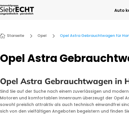
Auto k
5
5
Starseite
Opel
Opel Astra Gebrauchtwagen für Ha

Opel Astra Gebrauchtw
Opel Astra Gebrauchtwagen in H
Sind Sie auf der Suche nach einem zuverlässigen und moder
Motoren und komfortablen Innenraum überzeugt der Opel Astr
sowohl preislich attraktiv als auch technisch einwandfrei s
sich von den vielfältigen Angeboten begeistern und finden S