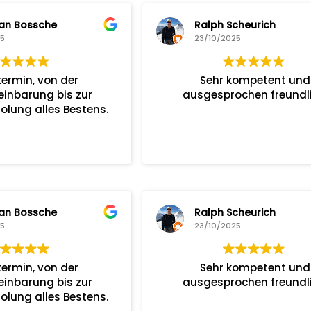
an Bossche
Ralph Scheurich
25
23/10/2025
termin, von der
Sehr kompetent und
einbarung bis zur
ausgesprochen freundli
lung alles Bestens.
an Bossche
Ralph Scheurich
25
23/10/2025
termin, von der
Sehr kompetent und
einbarung bis zur
ausgesprochen freundli
lung alles Bestens.