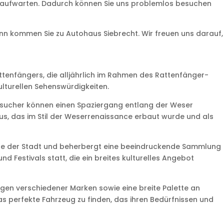
n aufwarten. Dadurch können Sie uns problemlos besuchen
nn kommen Sie zu Autohaus Siebrecht. Wir freuen uns darauf,
ttenfängers, die alljährlich im Rahmen des Rattenfänger-
ulturellen Sehenswürdigkeiten.
Besucher können einen Spaziergang entlang der Weser
us, das im Stil der Weserrenaissance erbaut wurde und als
chte der Stadt und beherbergt eine beeindruckende Sammlung
Festivals statt, die ein breites kulturelles Angebot
gen verschiedener Marken sowie eine breite Palette an
s perfekte Fahrzeug zu finden, das ihren Bedürfnissen und