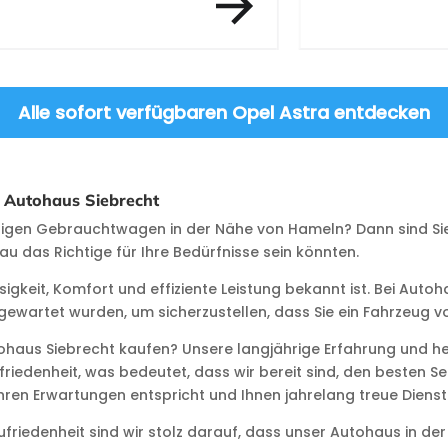
Alle sofort verfügbaren Opel Astra entdecken
 Autohaus Siebrecht
igen Gebrauchtwagen in der Nähe von Hameln? Dann sind Sie b
 das Richtige für Ihre Bedürfnisse sein könnten.
ssigkeit, Komfort und effiziente Leistung bekannt ist. Bei Auto
wartet wurden, um sicherzustellen, dass Sie ein Fahrzeug vo
ohaus Siebrecht kaufen? Unsere langjährige Erfahrung und 
riedenheit, was bedeutet, dass wir bereit sind, den besten S
Ihren Erwartungen entspricht und Ihnen jahrelang treue Dienste
riedenheit sind wir stolz darauf, dass unser Autohaus in der