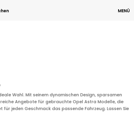
chen
MENÜ
o
ideale Wahl. Mit seinem dynamischen Design, sparsamen
reiche Angebote für gebrauchte Opel Astra Modelle, die
etet für jeden Geschmack das passende Fahrzeug. Lassen Sie