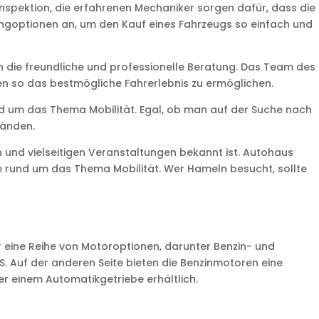
spektion, die erfahrenen Mechaniker sorgen dafür, dass die
ingoptionen an, um den Kauf eines Fahrzeugs so einfach und
 die freundliche und professionelle Beratung. Das Team des
nen so das bestmögliche Fahrerlebnis zu ermöglichen.
und um das Thema Mobilität. Egal, ob man auf der Suche nach
Händen.
n und vielseitigen Veranstaltungen bekannt ist. Autohaus
sse rund um das Thema Mobilität. Wer Hameln besucht, sollte
r eine Reihe von Motoroptionen, darunter Benzin- und
PS. Auf der anderen Seite bieten die Benzinmotoren eine
der einem Automatikgetriebe erhältlich.