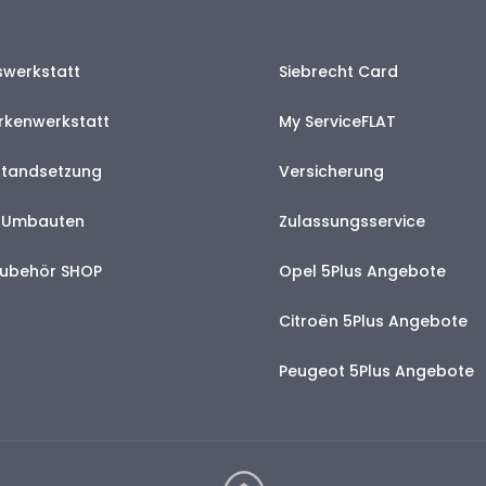
swerkstatt
Siebrecht Card
kenwerkstatt
My ServiceFLAT
nstandsetzung
Versicherung
d Umbauten
Zulassungsservice
 Zubehör SHOP
Opel 5Plus Angebote
Citroën 5Plus Angebote
Peugeot 5Plus Angebote