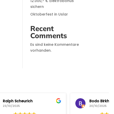
12.000,- € Elektrobonus
sichern
Oktoberfest in Uslar
Recent
Comments
Es sind keine Kommentare
vorhanden.
Bodo Birkhahn
20/10/2025