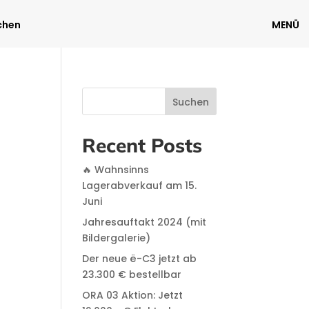
chen
MENÜ
Suchen
Recent Posts
🔥 Wahnsinns
Lagerabverkauf am 15.
Juni
Jahresauftakt 2024 (mit
Bildergalerie)
Der neue ë-C3 jetzt ab
23.300 € bestellbar
ORA 03 Aktion: Jetzt