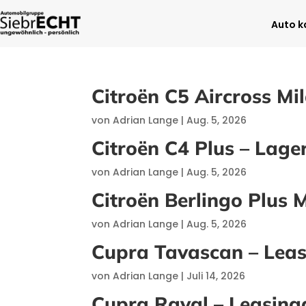
Auto k
Citroën C5 Aircross M
von
Adrian Lange
|
Aug. 5, 2026
Citroën C4 Plus – Lag
von
Adrian Lange
|
Aug. 5, 2026
Citroën Berlingo Plus
von
Adrian Lange
|
Aug. 5, 2026
Cupra Tavascan – Leas
von
Adrian Lange
|
Juli 14, 2026
Cupra Raval – Leasing