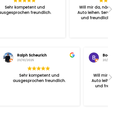
Will mir da, nächsten Monat ein
ch.
Auto leihen. Service ist super. Nett
und freundlich und hilfsbereit.
Bodo Birkhahn
20/10/2025
Will mir da, nächsten Monat ein
ch.
Auto leihen. Service ist super. Nett
und freundlich und hilfsbereit.