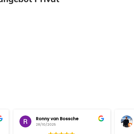
an Bossche
Ralph Scheurich
25
23/10/2025