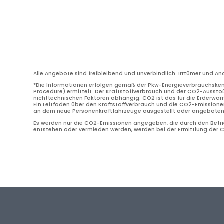
Alle Angebote sind freibleibend und unverbindlich. Irrtümer und Ä
*Die Informationen erfolgen gemäß der Pkw-Energieverbrauchske
Procedure) ermittelt. Der Kraftstoffverbrauch und der CO2-Ausstoß
nichttechnischen Faktoren abhängig. CO2 ist das für die Erderwä
Ein Leitfaden über den Kraftstoffverbrauch und die CO2-Emissione
an dem neue Personenkraftfahrzeuge ausgestellt oder angeboten w
Es werden nur die CO2-Emissionen angegeben, die durch den Betrie
entstehen oder vermieden werden, werden bei der Ermittlung der