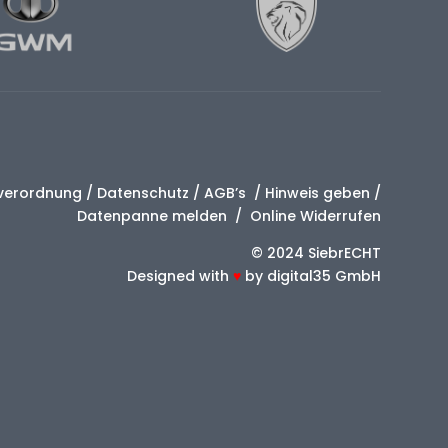
verordnung
/
Datenschutz
/
AGB’s
/
Hinweis geben
/
Datenpanne melden
/
Online Widerrufen
© 2024 SiebrECHT
Designed with
♥
by
digital35 GmbH