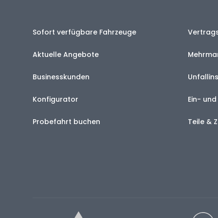
Sofort verfügbare Fahrzeuge
Vertrag
Aktuelle Angebote
Mehrmar
Businesskunden
Unfalli
Konfigurator
Ein- un
Probefahrt buchen
Teile &