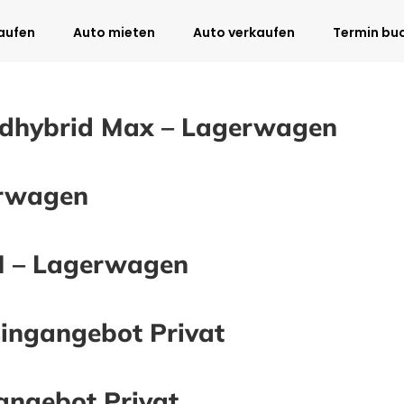
aufen
Auto mieten
Auto verkaufen
Termin bu
ildhybrid Max – Lagerwagen
erwagen
 M – Lagerwagen
ingangebot Privat
angebot Privat