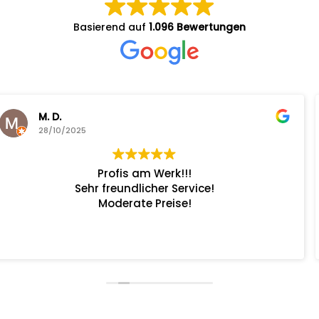
Basierend auf
1.096 Bewertungen
Ronny van Bossche
28/10/2025
Servicetermin, von der Terminvereinbaru
Fahrzeugabholung alles Besten