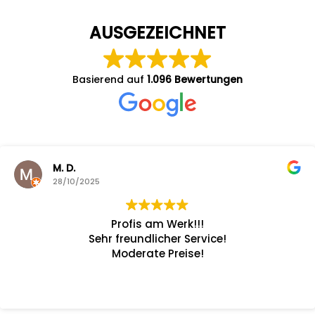
AUSGEZEICHNET
Basierend auf
1.096 Bewertungen
M. D.
28/10/2025
Profis am Werk!!!
Serv
Sehr freundlicher Service!
Moderate Preise!