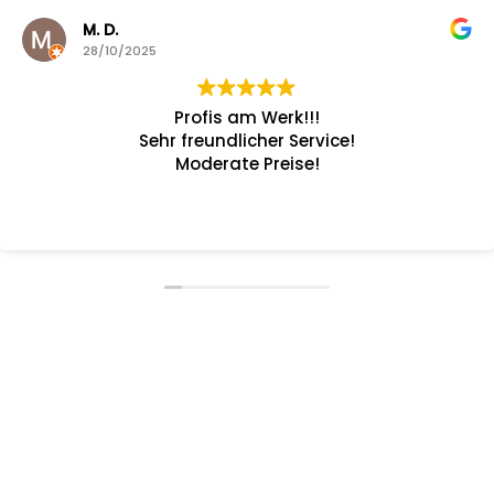
M. D.
28/10/2025
Profis am Werk!!!
Sehr freundlicher Service!
Moderate Preise!