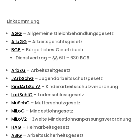
Linksammlung
:
AGG
– Allgemeine Gleichbehandlungsgesetz
ArbGG
– Arbeitsgerichtsgesetz
BGB
– Bürgerliches Gesetzbuch
Dienstvertrag – §§ 611 – 630 BGB
ArbZG
– Arbeitszeitgesetz
JArbSchG
– Jugendarbeitsschutzgesetz
KindArbSchV
– Kinderarbeitsschutzverordnung
LadSchlG
– Ladenschlussgesetz
MuSchG
– Mutterschutzgesetz
MiLoG
– Mindestlohngesetz
MiLoV2
– Zweite Mindestlohnanpassungsverordnung
HAG
– Heimarbeitsgesetz
ASIG
– Arbeitssicherheitsgesetz