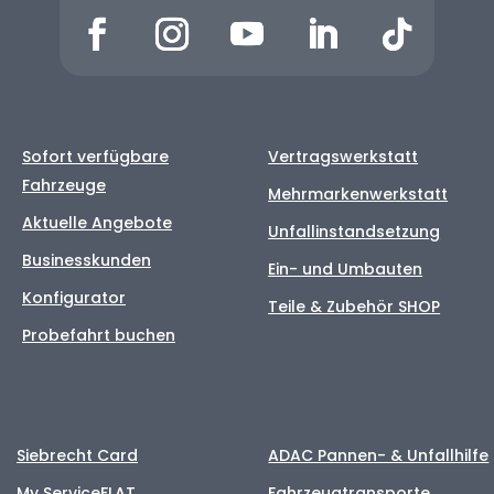
Sofort verfügbare
Vertragswerkstatt
Fahrzeuge
Mehrmarkenwerkstatt
Aktuelle Angebote
Unfallinstandsetzung
Businesskunden
Ein- und Umbauten
Konfigurator
Teile & Zubehör SHOP
Probefahrt buchen
Siebrecht Card
ADAC Pannen- & Unfallhilfe
My ServiceFLAT
Fahrzeugtransporte