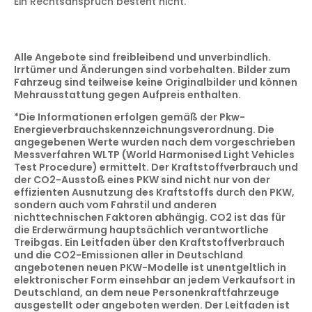
Ein Rechtsanspruch besteht nicht.
Alle Angebote sind freibleibend und unverbindlich.
Irrtümer und Änderungen sind vorbehalten. Bilder zum
Fahrzeug sind teilweise keine Originalbilder und können
Mehrausstattung gegen Aufpreis enthalten.
*
Die Informationen erfolgen gemäß der Pkw-
Energieverbrauchskennzeichnungsverordnung. Die
angegebenen Werte wurden nach dem vorgeschrieben
Messverfahren WLTP (World Harmonised Light Vehicles
Test Procedure) ermittelt. Der Kraftstoffverbrauch und
der CO2-Ausstoß eines PKW sind nicht nur von der
effizienten Ausnutzung des Kraftstoffs durch den PKW,
sondern auch vom Fahrstil und anderen
nichttechnischen Faktoren abhängig. CO2 ist das für
die Erderwärmung hauptsächlich verantwortliche
Treibgas. Ein Leitfaden über den Kraftstoffverbrauch
und die CO2-Emissionen aller in Deutschland
angebotenen neuen PKW-Modelle ist unentgeltlich in
elektronischer Form einsehbar an jedem Verkaufsort in
Deutschland, an dem neue Personenkraftfahrzeuge
ausgestellt oder angeboten werden. Der Leitfaden ist