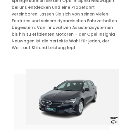
Springe können Sie den Opel Insignia Neuwagen
bei uns entdecken und eine Probefahrt
vereinbaren. Lassen Sie sich von seinen vielen
Features und seinem dynamischen Fahrverhalten
begeistern. Von innovativen Assistenzsystemen
bis hin zu effizienten Motoren – der Opel Insignia
Neuwagen ist die perfekte Wahl für jeden, der
Wert auf Stil und Leistung legt.
°
360°