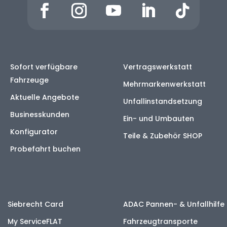
Sofort verfügbare
Vertragswerkstatt
Fahrzeuge
Mehrmarkenwerkstatt
Aktuelle Angebote
Unfallinstandsetzung
Businesskunden
Ein- und Umbauten
Konfigurator
Teile & Zubehör SHOP
Probefahrt buchen
Siebrecht Card
ADAC Pannen- & Unfallhilfe
My ServiceFLAT
Fahrzeugtransporte