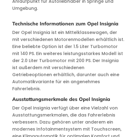
Anlaufpunkt für Autoliebhaber in Springe und
Umgebung.
Technische Informationen zum Opel Insignia
Der Opel Insignia ist ein Mittelklassewagen, der
mit verschiedenen Motorenmodellen erhältlich ist.
Eine beliebte Option ist der 1.5 Liter Turbomotor
mit 140 PS. Ein weiteres leistungsstarkes Modell ist
der 2.0 Liter Turbomotor mit 200 PS. Der Insignia
ist außerdem mit verschiedenen
Getriebeoptionen erhältlich, darunter auch eine
Automatikvariante für ein angenehmes
Fahrerlebnis.
Ausstattungsmerkmale des Opel Insignia
Der Opel Insignia verfügt über eine Vielzahl von
Ausstattungsmerkmalen, die das Fahrerlebnis
verbessern. Dazu gehören unter anderem ein
modernes Infotainmentsystem mit Touchscreen,
eine Klimaautomatik für optimalen Komfort und