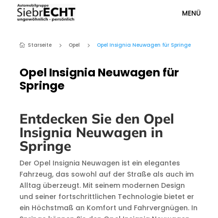
MENÜ
Starseite
Opel
Opel Insignia Neuwagen für Springe
5
5

Opel Insignia Neuwagen für
Springe
Entdecken Sie den Opel
Insignia Neuwagen in
Springe
Der Opel Insignia Neuwagen ist ein elegantes
Fahrzeug, das sowohl auf der Straße als auch im
Alltag überzeugt. Mit seinem modernen Design
und seiner fortschrittlichen Technologie bietet er
ein Höchstmaß an Komfort und Fahrvergnügen. In