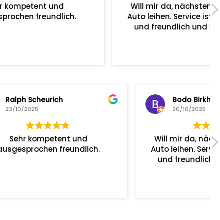
Will mir da, nächsten Monat ein
ch.
Auto leihen. Service ist super. Nett
und freundlich und hilfsbereit.
Bodo Birkhahn
20/10/2025
Will mir da, nächsten Monat ein
ch.
Auto leihen. Service ist super. Nett
und freundlich und hilfsbereit.