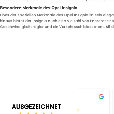
Besondere Merkmale des Opel Insignia
Eines der speziellen Merkmale des Opel Insignia ist sein ele
hinaus bietet der Insignia auch eine Vielzahl von Fahrerassi
Geschwindigkeitsregler und ein Verkehrsschildassistent. Al
M. D.
Ronny v
28/10/2025
28/10/20
AUSGEZEICHNET