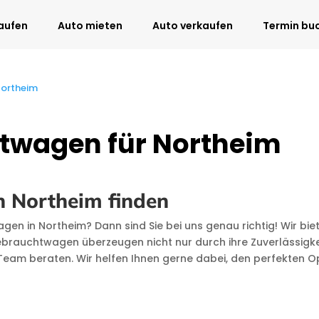
aufen
Auto mieten
Auto verkaufen
Termin bu
Northeim
htwagen für Northeim
n Northeim finden
en in Northeim? Dann sind Sie bei uns genau richtig! Wir bie
rauchtwagen überzeugen nicht nur durch ihre Zuverlässigkeit
Team beraten. Wir helfen Ihnen gerne dabei, den perfekten Op