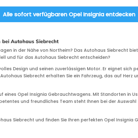
Alle sofort verfügbaren Opel Insignia entdecken
 bei Autohaus Siebrecht
wagen in der Nähe von Northeim? Das Autohaus Siebrecht bie
dell und für das Autohaus Siebrecht entscheiden?
lvolles Design und seinen zuverlässigen Motor. Er eignet sich p
Autohaus Siebrecht erhalten Sie ein Fahrzeug, das auf Herz u
auf eines Opel Insignia Gebrauchtwagens. Mit Standorten in U
tentes und freundliches Team steht Ihnen bei der Auswahl un
us Siebrecht und finden Sie Ihren perfekten Opel Insignia 