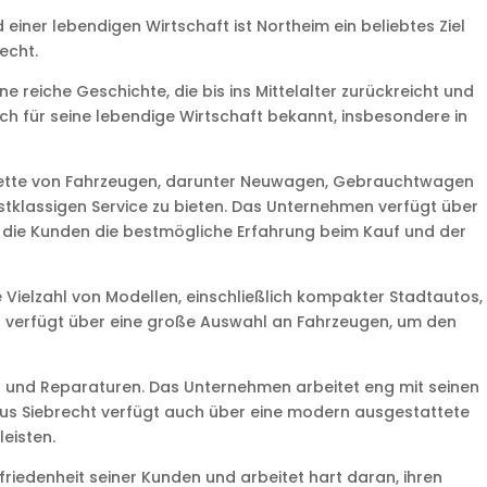
einer lebendigen Wirtschaft ist Northeim ein beliebtes Ziel
echt.
 reiche Geschichte, die bis ins Mittelalter zurückreicht und
ch für seine lebendige Wirtschaft bekannt, insbesondere in
alette von Fahrzeugen, darunter Neuwagen, Gebrauchtwagen
stklassigen Service zu bieten. Das Unternehmen verfügt über
s die Kunden die bestmögliche Erfahrung beim Kauf und der
Vielzahl von Modellen, einschließlich kompakter Stadtautos,
t verfügt über eine große Auswahl an Fahrzeugen, um den
g und Reparaturen. Das Unternehmen arbeitet eng mit seinen
aus Siebrecht verfügt auch über eine modern ausgestattete
eisten.
riedenheit seiner Kunden und arbeitet hart daran, ihren