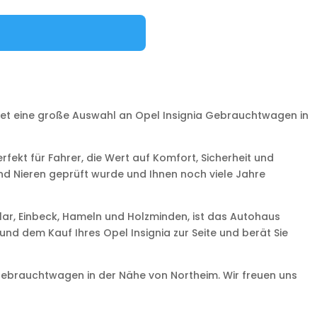
tet eine große Auswahl an Opel Insignia Gebrauchtwagen in
erfekt für Fahrer, die Wert auf Komfort, Sicherheit und
nd Nieren geprüft wurde und Ihnen noch viele Jahre
slar, Einbeck, Hameln und Holzminden, ist das Autohaus
d dem Kauf Ihres Opel Insignia zur Seite und berät Sie
Gebrauchtwagen in der Nähe von Northeim. Wir freuen uns