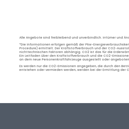
Alle Angebote sind freibleibend und unverbindlich. Irrtümer und Ä
*Die Informationen erfolgen gemäß der Pkw-Energieverbrauchske
Procedure) ermittelt. Der Kraftstoffverbrauch und der CO2-Ausstoß
nichttechnischen Faktoren abhängig. CO2 ist das für die Erderwä
Ein Leitfaden über den Kraftstoffverbrauch und die CO2-Emissione
an dem neue Personenkraftfahrzeuge ausgestellt oder angeboten w
Es werden nur die CO2-Emissionen angegeben, die durch den Betrie
entstehen oder vermieden werden, werden bei der Ermittlung der