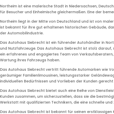
Northeim ist eine malerische Stadt in Niedersachsen, Deutsch
für Besucher und Einheimische gleichermaßen. Eine der beme
Northeim liegt in der Mitte von Deutschland und ist von male
ist bekannt für ihre gut erhaltenen historischen Gebäude, da
der Automobilindustrie.
Das Autohaus Siebrecht ist ein führender Autohändler in N
und Nutzfahrzeuge. Das Autohaus Siebrecht ist stolz darauf,
ein erfahrenes und engagiertes Team von Verkaufsberatern, F
Wartung ihres Fahrzeugs haben.
Das Autohaus Siebrecht vertritt führende Automarken wie Vol
geräumiger Familienlimousinen, leistungsstarker Geländewa
individuellen Bedürfnissen und Vorlieben der Kunden gerecht
Das Autohaus Siebrecht bietet auch eine Reihe von Dienstle
Kunden zusammen, um sicherzustellen, dass sie die bestmögl
Werkstatt mit qualifizierten Technikern, die eine schnelle u
Das Autohaus Siebrecht ist bekannt für seinen erstklassigen