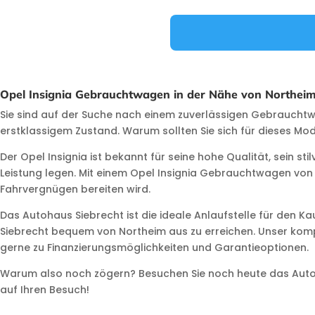
Opel Insignia Gebrauchtwagen in der Nähe von Northeim
Sie sind auf der Suche nach einem zuverlässigen Gebraucht
erstklassigem Zustand. Warum sollten Sie sich für dieses Mo
Der Opel Insignia ist bekannt für seine hohe Qualität, sein sti
Leistung legen. Mit einem Opel Insignia Gebrauchtwagen von 
Fahrvergnügen bereiten wird.
Das Autohaus Siebrecht ist die ideale Anlaufstelle für den K
Siebrecht bequem von Northeim aus zu erreichen. Unser kompe
gerne zu Finanzierungsmöglichkeiten und Garantieoptionen.
Warum also noch zögern? Besuchen Sie noch heute das Autoha
auf Ihren Besuch!