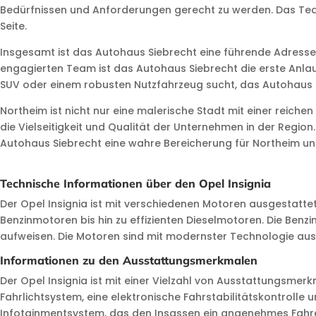
Bedürfnissen und Anforderungen gerecht zu werden. Das Team 
Seite.
Insgesamt ist das Autohaus Siebrecht eine führende Adresse 
engagierten Team ist das Autohaus Siebrecht die erste Anlau
SUV oder einem robusten Nutzfahrzeug sucht, das Autohaus S
Northeim ist nicht nur eine malerische Stadt mit einer reich
die Vielseitigkeit und Qualität der Unternehmen in der Regio
Autohaus Siebrecht eine wahre Bereicherung für Northeim 
Technische Informationen über den Opel Insignia
Der Opel Insignia ist mit verschiedenen Motoren ausgestattet
Benzinmotoren bis hin zu effizienten Dieselmotoren. Die Benzi
aufweisen. Die Motoren sind mit modernster Technologie ausge
Informationen zu den Ausstattungsmerkmalen
Der Opel Insignia ist mit einer Vielzahl von Ausstattungsmer
Fahrlichtsystem, eine elektronische Fahrstabilitätskontrolle
Infotainmentsystem, das den Insassen ein angenehmes Fahrer