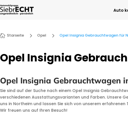
Auto k
5
5
Starseite
Opel
Opel Insignia Gebrauchtwagen für 

Opel Insignia Gebrauc
Opel Insignia Gebrauchtwagen i
Sie sind auf der Suche nach einem Opel Insignia Gebrauchtwag
verschiedenen Ausstattungsvarianten und Farben. Unsere Geb
uns in Northeim und lassen Sie sich von unserem erfahrenen 
Wir freuen uns auf Ihren Besuch!