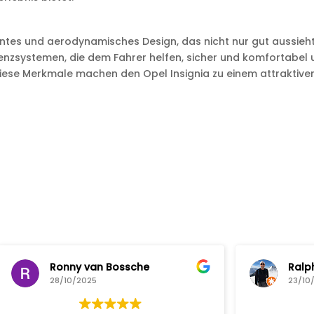
gantes und aerodynamisches Design, das nicht nur gut aussieht
stenzsystemen, die dem Fahrer helfen, sicher und komfortabel
l diese Merkmale machen den Opel Insignia zu einem attrakti
an Bossche
Ralph Scheurich
25
23/10/2025