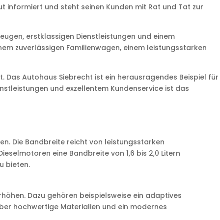
 informiert und steht seinen Kunden mit Rat und Tat zur
zeugen, erstklassigen Dienstleistungen und einem
inem zuverlässigen Familienwagen, einem leistungsstarken
t. Das Autohaus Siebrecht ist ein herausragendes Beispiel für
enstleistungen und exzellentem Kundenservice ist das
n. Die Bandbreite reicht von leistungsstarken
ieselmotoren eine Bandbreite von 1,6 bis 2,0 Litern
u bieten.
erhöhen. Dazu gehören beispielsweise ein adaptives
a über hochwertige Materialien und ein modernes