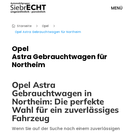
MENÜ
Starseite
Opel
5
5

Opel Astra Gebrauchtwagen für Northeim
Opel
Astra Gebrauchtwagen für
Northeim
Opel Astra
Gebrauchtwagen in
Northeim: Die perfekte
Wahl für ein zuverlässiges
Fahrzeug
Wenn Sie auf der Suche nach einem zuverlässigen