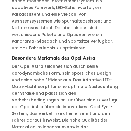
hochauflösendes Infotainmentsystem, ein
adaptives Fahrwerk, LED-Scheinwerfer, ein
Parkassistent und eine Vielzahl von
Assistenzsystemen wie Spurhalteassistent und
Notbremsassistent. Darüber hinaus sind
verschiedene Pakete und Optionen wie ein
Panorama-Glasdach und Sportsitze verfügbar,
um das Fahrerlebnis zu optimieren.
Besondere Merkmale des Opel Astra
Der Opel Astra zeichnet sich durch seine
aerodynamische Form, sein sportliches Design
und seine hohe Effizienz aus. Das Adaptive LED-
Matrix-Licht sorgt für eine optimale Ausleuchtung
der Straße und passt sich den
Verkehrsbedingungen an. Darüber hinaus verfügt
der Opel Astra über ein innovatives „Opel Eye“-
System, das Verkehrszeichen erkennt und den
Fahrer darauf hinweist. Die hohe Qualität der
Materialien im Innenraum sowie das