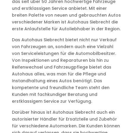
das seit über 50 Jahren hochwertige Fahrzeuge
und erstklassigen Service anbietet. Mit einer
breiten Palette von neuen und gebrauchten Autos
verschiedener Marken ist Autohaus Siebrecht die
erste Anlaufstelle für Autoliebhaber in der Region.
Das Autohaus Siebrecht bietet nicht nur Verkauf
von Fahrzeugen an, sondern auch eine Vielzahl
von Serviceleistungen für die Automobilbesitzer.
Von Inspektionen und Reparaturen bis hin zu
Reifenwechsel und Fahrzeugpflege bietet das
Autohaus alles, was man für die Pflege und
Instandhaltung eines Autos benötigt. Das
kompetente und freundliche Team steht den
Kunden mit fachkundiger Beratung und
erstklassigem Service zur Verfügung.
Darüber hinaus ist Autohaus Siebrecht auch ein
autorisierter Händler für Ersatzteile und Zubehör
für verschiedene Automarken. Die Kunden können
sich darauf verlassen, dass sie hochwertige