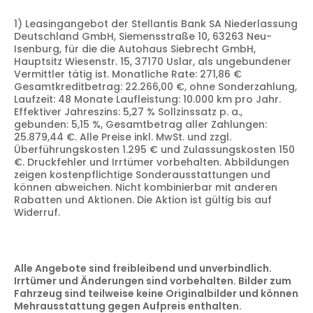
1) Leasingangebot der Stellantis Bank SA Niederlassung
Deutschland GmbH, Siemensstraße 10, 63263 Neu-
Isenburg, für die die Autohaus Siebrecht GmbH,
Hauptsitz Wiesenstr. 15, 37170 Uslar, als ungebundener
Vermittler tätig ist. Monatliche Rate: 271,86 €
Gesamtkreditbetrag: 22.266,00 €, ohne Sonderzahlung,
Laufzeit: 48 Monate Laufleistung: 10.000 km pro Jahr.
Effektiver Jahreszins: 5,27 % Sollzinssatz p. a.,
gebunden: 5,15 %, Gesamtbetrag aller Zahlungen:
25.879,44 €. Alle Preise inkl. MwSt. und zzgl.
Überführungskosten 1.295 € und Zulassungskosten 150
€. Druckfehler und Irrtümer vorbehalten. Abbildungen
zeigen kostenpflichtige Sonderausstattungen und
können abweichen. Nicht kombinierbar mit anderen
Rabatten und Aktionen. Die Aktion ist gültig bis auf
Widerruf.
Alle Angebote sind freibleibend und unverbindlich.
Irrtümer und Änderungen sind vorbehalten. Bilder zum
Fahrzeug sind teilweise keine Originalbilder und können
Mehrausstattung gegen Aufpreis enthalten.