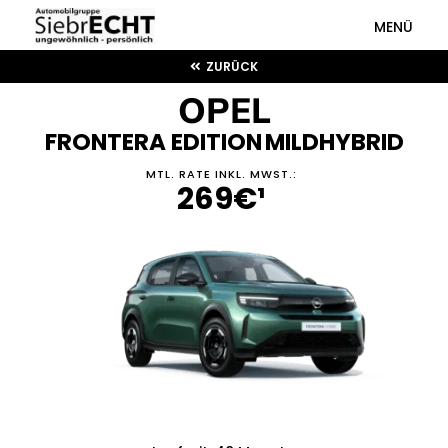
MENÜ
ZURÜCK
OPEL
FRONTERA EDITION
MILDHYBRID
MTL. RATE INKL. MWST.
:
269€¹